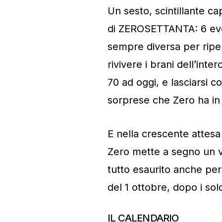
Un sesto, scintillante c
di ZEROSETTANTA: 6 event
sempre diversa per riper
rivivere i brani dell’int
70 ad oggi, e lasciarsi c
sorprese che Zero ha in 
E nella crescente attesa
Zero mette a segno un ve
tutto esaurito anche per
del 1 ottobre, dopo i sol
IL CALENDARIO