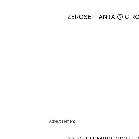
ZEROSETTANTA @ CIR
Advertisement
23 SETTEMBRE 2022 –