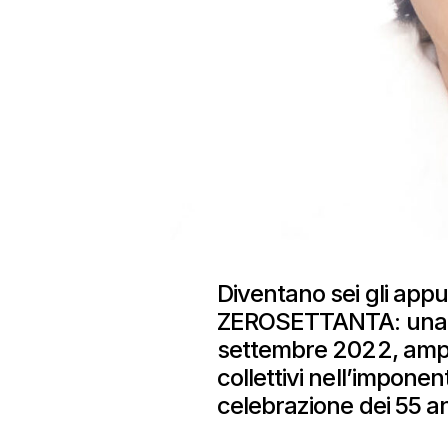
Diventano sei gli app
ZEROSETTANTA: una nu
settembre 2022, amplia
collettivi nell’impone
celebrazione dei 55 ann