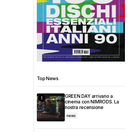
Top News
GREEN DAY arrivano a
cinema con NIMRODS. La
nostra recensione
news