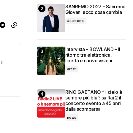
SANREMO 2027 – Sanremo
Giovani ecco cosa cambia
#sanremo
Intervista – BOWLAND – Il
ritorno tra elettronica,
libertà e nuove visioni
il
artisti
RINO GAETANO “Il cielo è
sempre più blu”: su Rai 2 il
concerto evento a 45 anni
dalla scomparsa
news