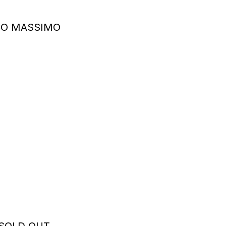
CO MASSIMO
 SOLD OUT