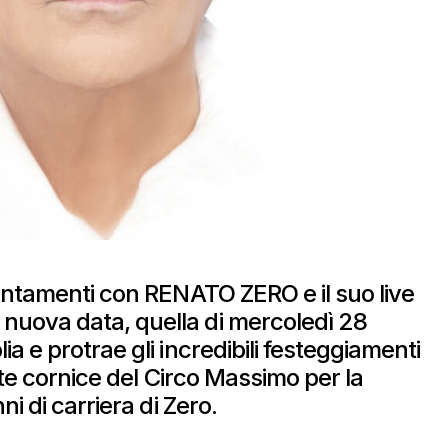
untamenti con RENATO ZERO e il suo live
ova data, quella di mercoledì 28
 e protrae gli incredibili festeggiamenti
nte cornice del Circo Massimo per la
i di carriera di Zero.