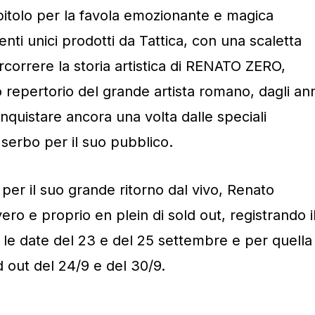
apitolo per la favola emozionante e magica
i unici prodotti da Tattica, con una scaletta
correre la storia artistica di RENATO ZERO,
ero repertorio del grande artista romano, dagli an
onquistare ancora una volta dalle speciali
serbo per il suo pubblico.
 per il suo grande ritorno dal vivo, Renato
ro e proprio en plein di sold out, registrando i
 le date del 23 e del 25 settembre e per quella
d out del 24/9 e del 30/9.