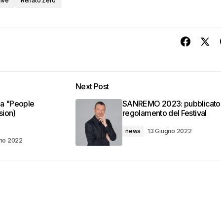
live
Renato Zero
Next Post
a "People
SANREMO 2023: pubblicato 
sion)
regolamento del Festival
news
13 Giugno 2022
gno 2022