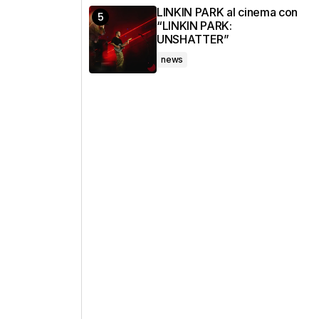
LINKIN PARK al cinema con
“LINKIN PARK:
UNSHATTER”
news