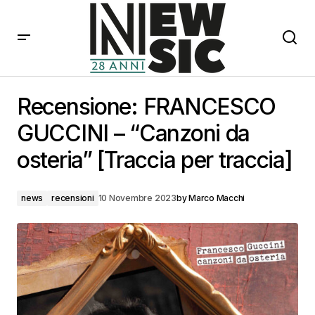
Recensione: FRANCESCO GUCCINI – “Canzoni da
osteria” [Traccia per traccia]
Recensione: FRANCESCO
GUCCINI – “Canzoni da
osteria” [Traccia per traccia]
news
recensioni
10 Novembre 2023
by
Marco Macchi