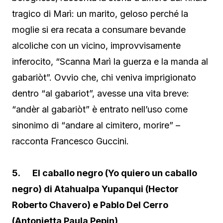
tragico di Marì: un marito, geloso perché la
moglie si era recata a consumare bevande
alcoliche con un vicino, improvvisamente
inferocito, “Scanna Marì la guerza e la manda al
gabariòt”. Ovvio che, chi veniva imprigionato
dentro “al gabariot”, avesse una vita breve:
“andèr al gabariòt” è entrato nell’uso come
sinonimo di “andare al cimitero, morire” –
racconta Francesco Guccini.
5. El caballo negro (Yo quiero un caballo
negro) di Atahualpa Yupanqui (Hector
Roberto Chavero) e Pablo Del Cerro
(Antonietta Paula Pepin)