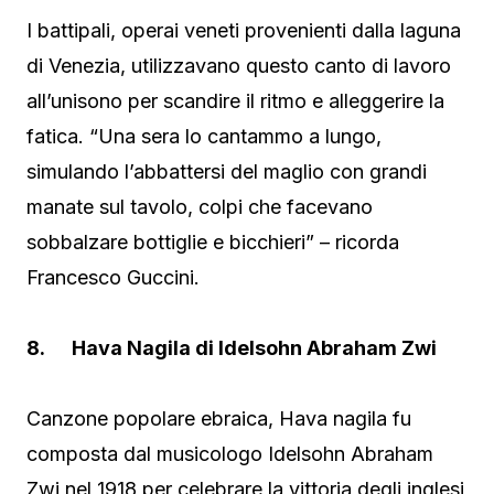
I battipali, operai veneti provenienti dalla laguna
di Venezia, utilizzavano questo canto di lavoro
all’unisono per scandire il ritmo e alleggerire la
fatica. “Una sera lo cantammo a lungo,
simulando l’abbattersi del maglio con grandi
manate sul tavolo, colpi che facevano
sobbalzare bottiglie e bicchieri” – ricorda
Francesco Guccini.
8. Hava Nagila di Idelsohn Abraham Zwi
Canzone popolare ebraica, Hava nagila fu
composta dal musicologo Idelsohn Abraham
Zwi nel 1918 per celebrare la vittoria degli inglesi