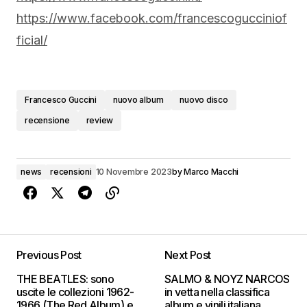
https://www.facebook.com/francescogucciniof
ficial/
Francesco Guccini
nuovo album
nuovo disco
recensione
review
news
recensioni
10 Novembre 2023
by
Marco Macchi
Previous Post
Next Post
THE BEATLES: sono
SALMO & NOYZ NARCOS
uscite le collezioni 1962-
in vetta nella classifica
1966 (The Red Album) e
album e vinili italiana