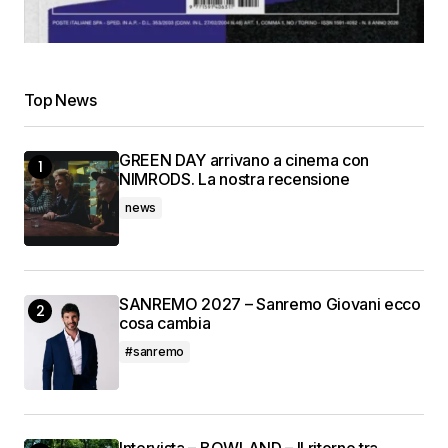
Top News
GREEN DAY arrivano a cinema con
NIMRODS. La nostra recensione
news
SANREMO 2027 – Sanremo Giovani ecco
cosa cambia
#sanremo