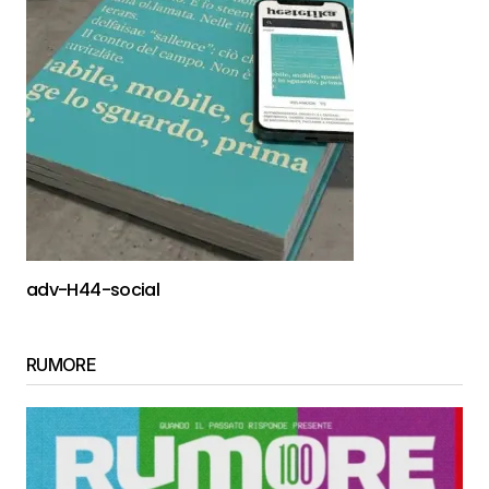
adv-H44-social
RUMORE