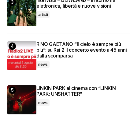
Intervista – BOWLAND – Il ritorno tra
elettronica, libertà e nuove visioni
artisti
RINO GAETANO “Il cielo è sempre più
blu”: su Rai 2 il concerto evento a 45 anni
dalla scomparsa
news
LINKIN PARK al cinema con “LINKIN
PARK: UNSHATTER”
news