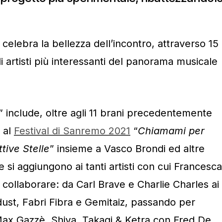
celebra la bellezza dell’incontro, attraverso 15
i artisti più interessanti del panorama musicale
)” include, oltre agli 11 brani precedentemente
a al
Festival di Sanremo 2021
“
Chiamami per
tive Stelle
” insieme a Vasco Brondi ed altre
e si aggiungono ai tanti artisti con cui Francesca
collaborare: da Carl Brave e Charlie Charles ai
ust, Fabri Fibra e Gemitaiz, passando per
Max Gazzè, Shiva, Takagi & Ketra con Fred De