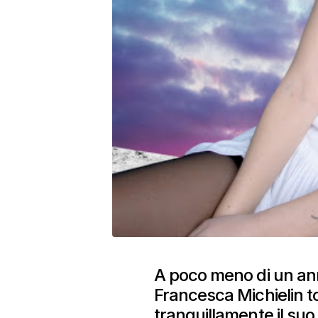
A poco meno di un anno
Francesca Michielin t
tranquillamente il suo