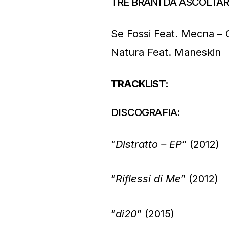
TRE BRANI DA ASCOLTAR
Se Fossi Feat. Mecna – C
Natura Feat. Maneskin
TRACKLIST:
DISCOGRAFIA:
“
Distratto – EP
” (2012)
“
Riflessi di Me
” (2012)
“
di20
” (2015)