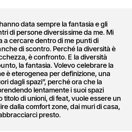
’hanno data sempre la fantasia e gli
ntri di persone diversissime da me. Mi
a a cercare dentro di me punti di
nche di scontro. Perché la diversità è
cchezza, è confronto. E la diversità
nto, la fantasia. Volevo celebrare la
che è eterogenea per definizione, una
fuori dagli spazi”, perché ora che la
prendendo lentamente i suoi spazi
 titolo di unioni, di feat, vuole essere un
re dalla comfort zone, dai muri di casa,
 abbracciarci presto.