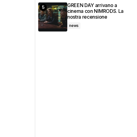
GREEN DAY arrivano a
cinema con NIMRODS. La
nostra recensione
news