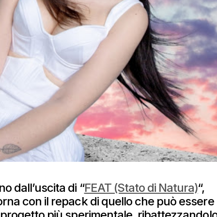
 dall’uscita di “
FEAT (Stato di Natura)
“,
orna con il repack di quello che può essere
 progetto più sperimentale, ribattezzandol