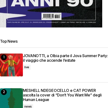
Top News
JOVANOTTI, a Olbia parte il Jova Summer Party:
il viaggio che accende l’estate
live
MESHELL NDEGEOCELLO e CAT POWER
ascolta la cover di “Don’t You Want Me” degli
Human League
news