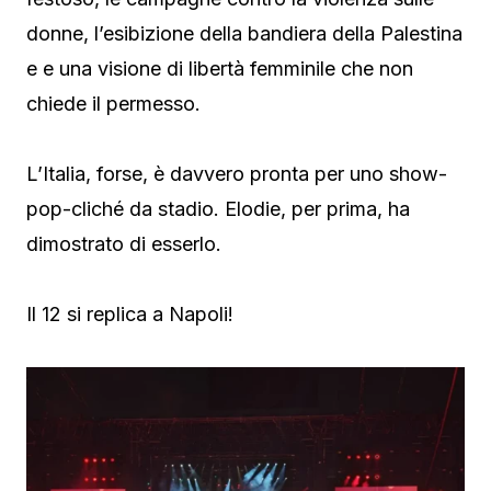
donne, l’esibizione della bandiera della Palestina
e e una visione di libertà femminile che non
chiede il permesso.
L’Italia, forse, è davvero pronta per uno show-
pop-cliché da stadio. Elodie, per prima, ha
dimostrato di esserlo.
Il 12 si replica a Napoli!