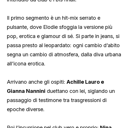
Il primo segmento è un hit-mix serrato e
pulsante, dove Elodie sfoggia la versione più
pop, erotica e glamour di sé. Si parte in jeans, si
passa presto al leopardato: ogni cambio d’abito
segna un cambio di atmosfera, dalla diva urbana
all’icona erotica.
Arrivano anche gli ospiti:
Achille Lauro e
Gianna Nannini
duettano con lei, siglando un
passaggio di testimone tra trasgressioni di
epoche diverse.
Poi l’incursione nel club vero e proprio:
Nina