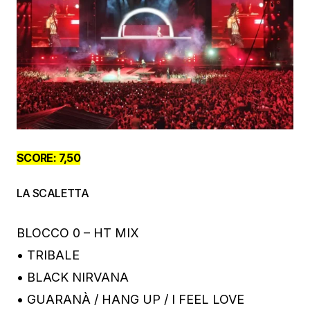
SCORE: 7,50
LA SCALETTA
BLOCCO 0 – HT MIX
• TRIBALE
• BLACK NIRVANA
• GUARANÀ / HANG UP / I FEEL LOVE