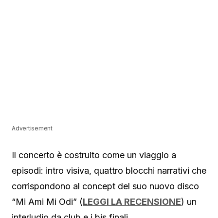
Advertisement
Il concerto è costruito come un viaggio a
episodi: intro visiva, quattro blocchi narrativi che
corrispondono al concept del suo nuovo disco
“Mi Ami Mi Odi” (
LEGGI LA RECENSIONE
) un
interludio da club e i bis finali.