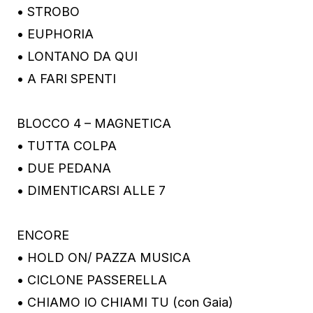
• STROBO
• EUPHORIA
• LONTANO DA QUI
• A FARI SPENTI
BLOCCO 4 – MAGNETICA
• TUTTA COLPA
• DUE PEDANA
• DIMENTICARSI ALLE 7
ENCORE
• HOLD ON/ PAZZA MUSICA
• CICLONE PASSERELLA
• CHIAMO IO CHIAMI TU (con Gaia)