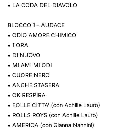
• LA CODA DEL DIAVOLO
BLOCCO 1 – AUDACE
• ODIO AMORE CHIMICO
• 1 ORA
• DI NUOVO
• MI AMI MI ODI
• CUORE NERO
• ANCHE STASERA
• OK RESPIRA
• FOLLE CITTA’ (con Achille Lauro)
• ROLLS ROYS (con Achille Lauro)
• AMERICA (con Gianna Nannini)