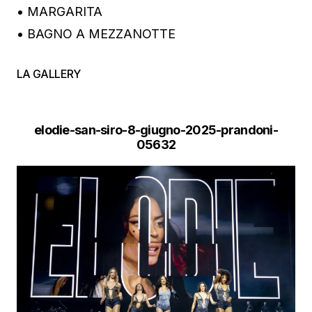
• MARGARITA
• BAGNO A MEZZANOTTE
LA GALLERY
elodie-san-siro-8-giugno-2025-prandoni-
05632