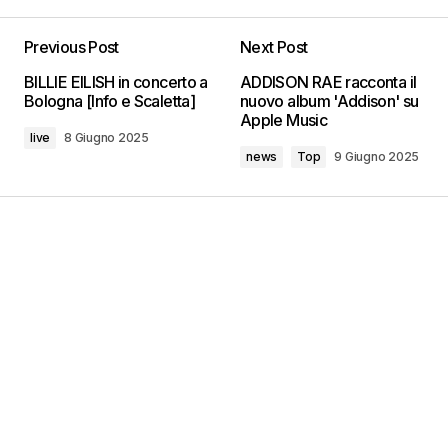
Previous Post
Next Post
BILLIE EILISH in concerto a
ADDISON RAE racconta il
Bologna [Info e Scaletta]
nuovo album 'Addison' su
Apple Music
live
8 Giugno 2025
news
Top
9 Giugno 2025