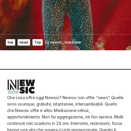
live
news
Top
by
newsic_redazione
Che cosa offre oggi Newsic? Newsic non offre “news”. Quelle
sono ovunque, gratuite, istantanee, intercambiabili. Quello
che Newsic offre è altro: Mediazione critica,
approfondimento. Non fai aggregazione, né fan service. Molti
contenuti non scadono in 24 ore. Interviste, recensioni, focus
hanno una vita che supera il ciclo promozionale. Questo è