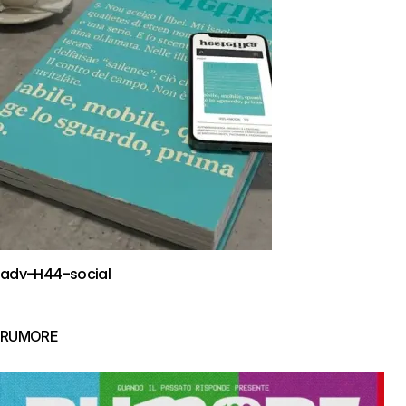
adv-H44-social
RUMORE