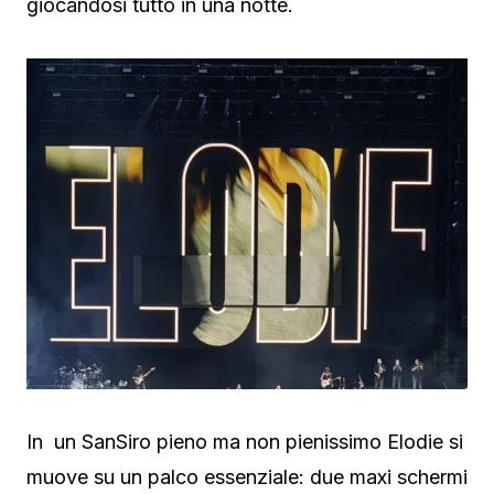
giocandosi tutto in una notte.
In un SanSiro pieno ma non pienissimo Elodie si
muove su un palco essenziale: due maxi schermi