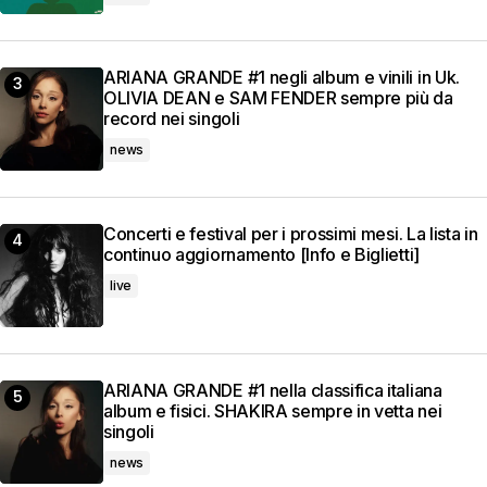
ARIANA GRANDE #1 negli album e vinili in Uk.
OLIVIA DEAN e SAM FENDER sempre più da
record nei singoli
news
Concerti e festival per i prossimi mesi. La lista in
continuo aggiornamento [Info e Biglietti]
live
ARIANA GRANDE #1 nella classifica italiana
album e fisici. SHAKIRA sempre in vetta nei
singoli
news