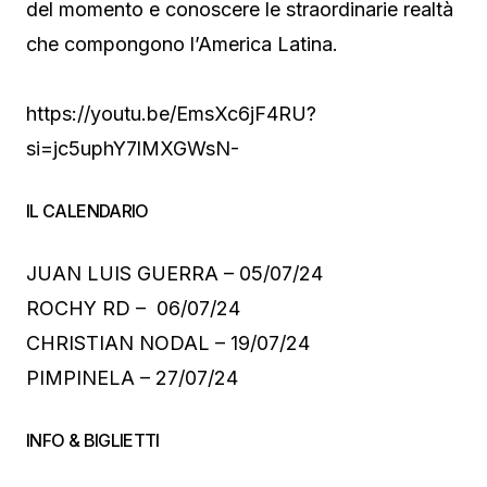
del momento e conoscere le straordinarie realtà
che compongono l’America Latina.
https://youtu.be/EmsXc6jF4RU?
si=jc5uphY7lMXGWsN-
IL CALENDARIO
JUAN LUIS GUERRA – 05/07/24
ROCHY RD – 06/07/24
CHRISTIAN NODAL – 19/07/24
PIMPINELA – 27/07/24
INFO & BIGLIETTI