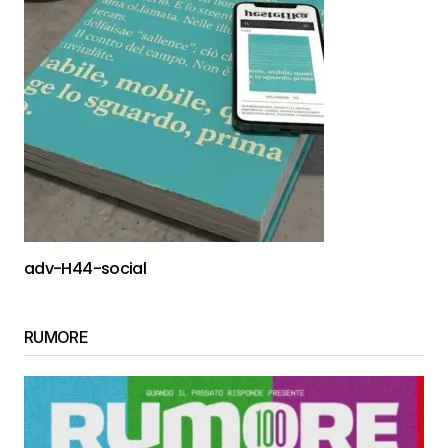
adv-H44-social
RUMORE