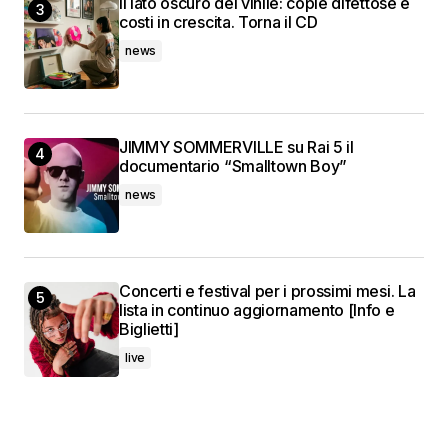
Il lato oscuro del vinile: copie difettose e
costi in crescita. Torna il CD
news
JIMMY SOMMERVILLE su Rai 5 il
documentario “Smalltown Boy”
news
Concerti e festival per i prossimi mesi. La
lista in continuo aggiornamento [Info e
Biglietti]
live