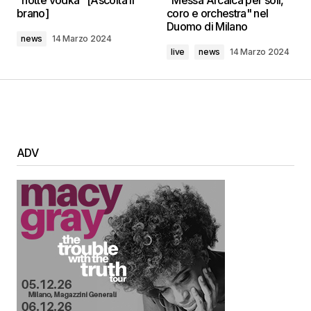
brano]
coro e orchestra" nel
Duomo di Milano
news
14 Marzo 2024
live
news
14 Marzo 2024
ADV