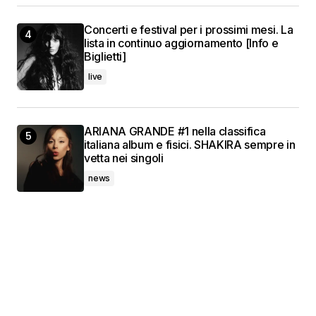
Concerti e festival per i prossimi mesi. La
lista in continuo aggiornamento [Info e
Biglietti]
live
ARIANA GRANDE #1 nella classifica
italiana album e fisici. SHAKIRA sempre in
vetta nei singoli
news