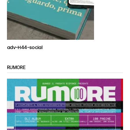
adv-H44-social
RUMORE