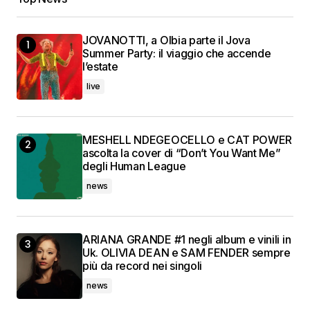
JOVANOTTI, a Olbia parte il Jova
Summer Party: il viaggio che accende
l’estate
live
MESHELL NDEGEOCELLO e CAT POWER
ascolta la cover di “Don’t You Want Me”
degli Human League
news
ARIANA GRANDE #1 negli album e vinili in
Uk. OLIVIA DEAN e SAM FENDER sempre
più da record nei singoli
news