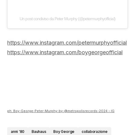
Un post condiviso da Peter Murphy (@petermurphyofficial)
https://www.instagram.com/petermurphyofficial
https://www.instagram.com/boygeorgeofficial
ph: Boy-George-Peter-Murphy-by-@metropolisrecords-2024 – IG
anni '80
Bauhaus
Boy George
collaborazione