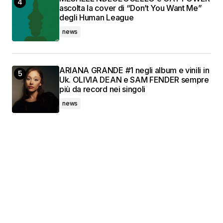
ascolta la cover di “Don’t You Want Me”
degli Human League
news
ARIANA GRANDE #1 negli album e vinili in
Uk. OLIVIA DEAN e SAM FENDER sempre
più da record nei singoli
news