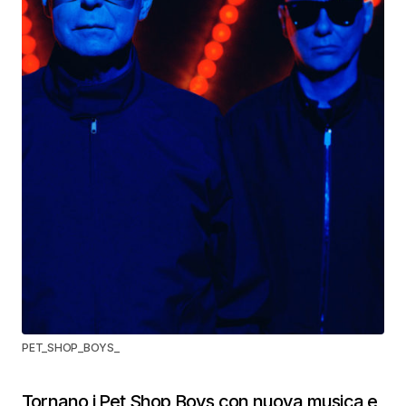
PET_SHOP_BOYS_
Tornano i Pet Shop Boys con nuova musica e