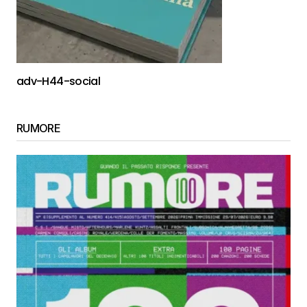
adv-H44-social
RUMORE