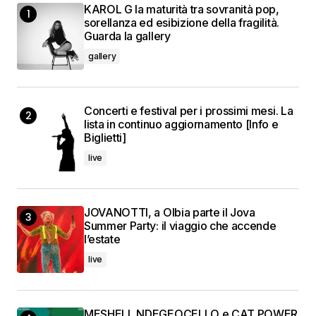
KAROL G la maturità tra sovranità pop,
sorellanza ed esibizione della fragilità.
Guarda la gallery
gallery
Concerti e festival per i prossimi mesi. La
lista in continuo aggiornamento [Info e
Biglietti]
live
JOVANOTTI, a Olbia parte il Jova
Summer Party: il viaggio che accende
l’estate
live
MESHELL NDEGEOCELLO e CAT POWER