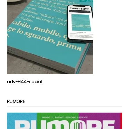
adv-H44-social
RUMORE