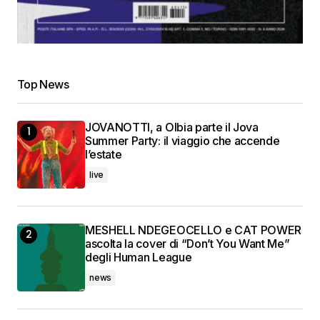
Top News
JOVANOTTI, a Olbia parte il Jova
Summer Party: il viaggio che accende
l’estate
live
MESHELL NDEGEOCELLO e CAT POWER
ascolta la cover di “Don’t You Want Me”
degli Human League
news