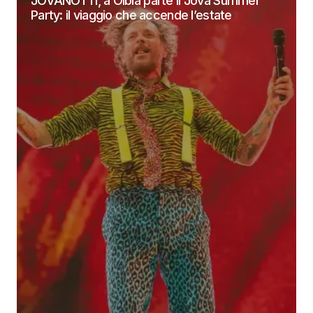
JOVANOTTI, a Olbia parte il Jova Summer
Party: il viaggio che accende l’estate