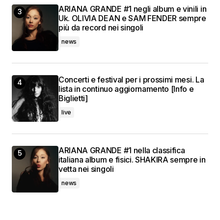
ARIANA GRANDE #1 negli album e vinili in
Uk. OLIVIA DEAN e SAM FENDER sempre
più da record nei singoli
news
Concerti e festival per i prossimi mesi. La
lista in continuo aggiornamento [Info e
Biglietti]
live
ARIANA GRANDE #1 nella classifica
italiana album e fisici. SHAKIRA sempre in
vetta nei singoli
news