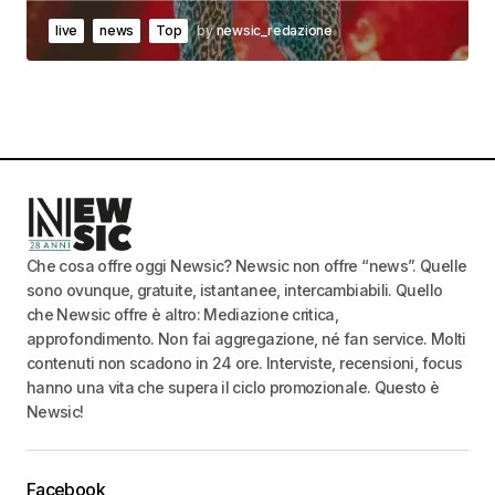
live
news
Top
by
newsic_redazione
Che cosa offre oggi Newsic? Newsic non offre “news”. Quelle
sono ovunque, gratuite, istantanee, intercambiabili. Quello
che Newsic offre è altro: Mediazione critica,
approfondimento. Non fai aggregazione, né fan service. Molti
contenuti non scadono in 24 ore. Interviste, recensioni, focus
hanno una vita che supera il ciclo promozionale. Questo è
Newsic!
Facebook