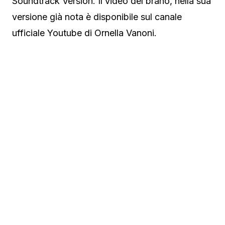
Soundtrack Version. Il video del brano, nella sua
versione già nota è disponibile sul canale
ufficiale Youtube di Ornella Vanoni.