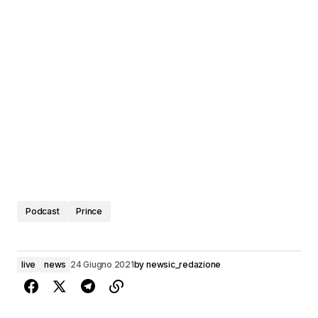
Podcast
Prince
live
news
24 Giugno 2021
by
newsic_redazione