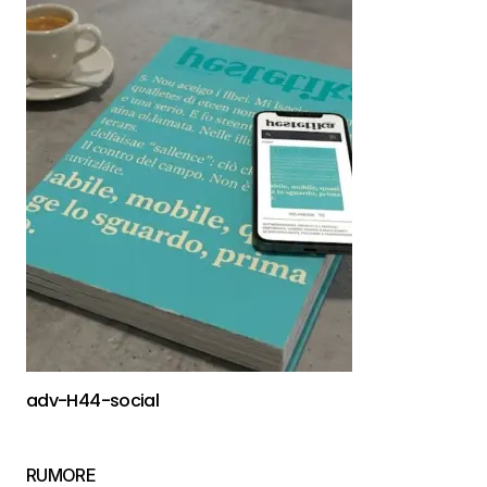
adv-H44-social
RUMORE