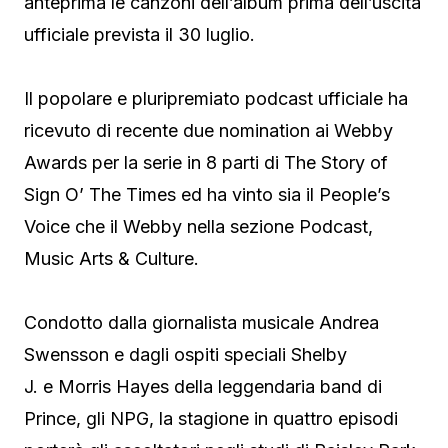
anteprima le canzoni dell’album prima dell’uscita
ufficiale prevista il 30 luglio.
Il popolare e pluripremiato podcast ufficiale ha
ricevuto di recente due nomination ai Webby
Awards per la serie in 8 parti di The Story of
Sign O’ The Times ed ha vinto sia il People’s
Voice che il Webby nella sezione Podcast,
Music Arts & Culture.
Condotto dalla giornalista musicale Andrea
Swensson e dagli ospiti speciali Shelby
J. e Morris Hayes della leggendaria band di
Prince, gli NPG, la stagione in quattro episodi