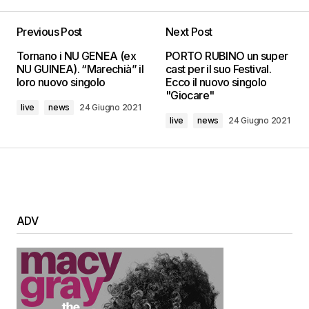
Previous Post
Next Post
Tornano i NU GENEA (ex
PORTO RUBINO un super
NU GUINEA). “Marechià” il
cast per il suo Festival.
loro nuovo singolo
Ecco il nuovo singolo
"Giocare"
live
news
24 Giugno 2021
live
news
24 Giugno 2021
ADV