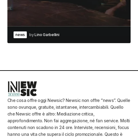
news
by
Lino Garbellini
Che cosa offre oggi Newsic? Newsic non offre “news”. Quelle
sono ovunque, gratuite, istantanee, intercambiabili. Quello
che Newsic offre è altro: Mediazione critica,
approfondimento. Non fai aggregazione, né fan service. Molti
contenuti non scadono in 24 ore. Interviste, recensioni, focus
hanno una vita che supera il ciclo promozionale. Questo è