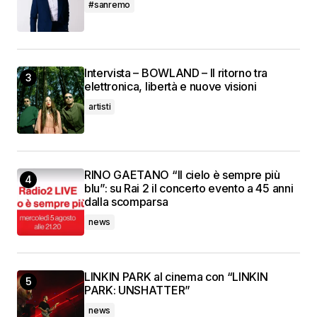
#sanremo
Intervista – BOWLAND – Il ritorno tra
elettronica, libertà e nuove visioni
artisti
RINO GAETANO “Il cielo è sempre più
blu”: su Rai 2 il concerto evento a 45 anni
dalla scomparsa
news
LINKIN PARK al cinema con “LINKIN
PARK: UNSHATTER”
news