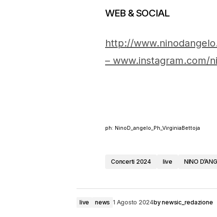
WEB & SOCIAL
http://www.ninodangelo
– www.instagram.com/ni
ph: NinoD_angelo_Ph_VirginiaBettoja
Concerti 2024
live
NINO D’AN
live
news
1 Agosto 2024
by
newsic_redazione