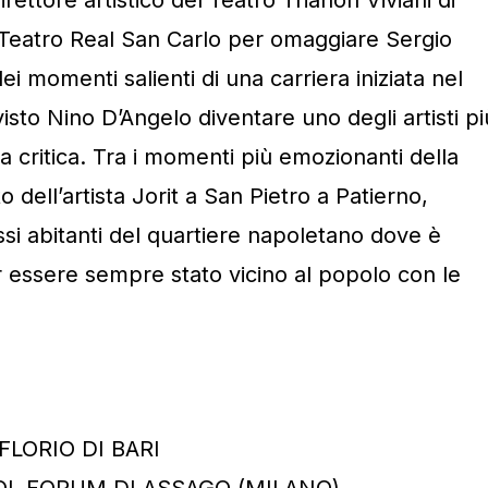
 Teatro Real San Carlo per omaggiare Sergio
ei momenti salienti di una carriera iniziata nel
isto Nino D’Angelo diventare uno degli artisti pi
a critica. Tra i momenti più emozionanti della
to dell’artista Jorit a San Pietro a Patierno,
si abitanti del quartiere napoletano dove è
essere sempre stato vicino al popolo con le
LORIO DI BARI
POL FORUM DI ASSAGO (MILANO)