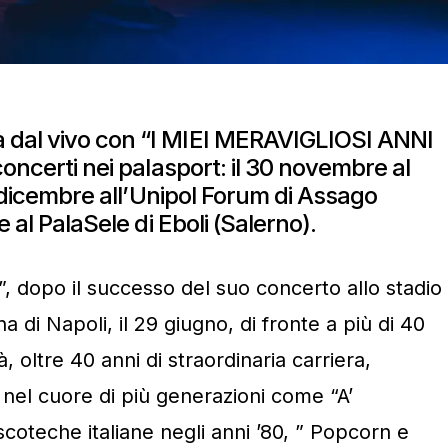
dal vivo con “I MIEI MERAVIGLIOSI ANNI
concerti nei palasport: il 30 novembre al
 5 dicembre all’Unipol Forum di Assago
e al PalaSele di Eboli (Salerno).
”, dopo il successo del suo concerto allo stadio
i Napoli, il 29 giugno, di fronte a più di 40
, oltre 40 anni di straordinaria carriera,
i nel cuore di più generazioni come “A’
scoteche italiane negli anni ’80, ” Popcorn e