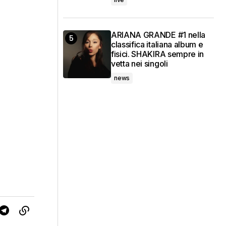
ARIANA GRANDE #1 nella
classifica italiana album e
fisici. SHAKIRA sempre in
vetta nei singoli
news