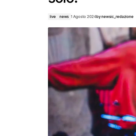
live
news
1 Agosto 2024
by
newsic_redazione