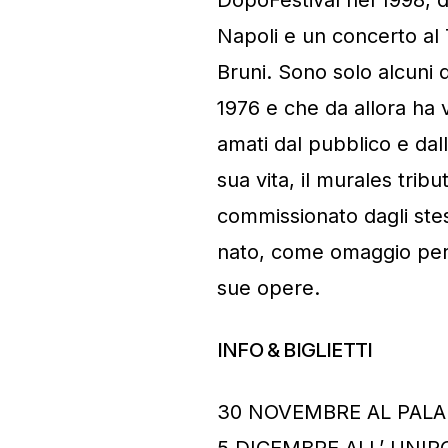
Napoli e un concerto al
Bruni. Sono solo alcuni d
1976 e che da allora ha v
amati dal pubblico e dall
sua vita, il murales tribu
commissionato dagli stes
nato, come omaggio per 
sue opere.
INFO & BIGLIETTI
30 NOVEMBRE AL PALAF
5 DICEMBRE ALL’ UNI