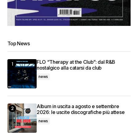
Top News
FLO “Therapy at the Club”: dal R&B
nostalgico alla catarsi da club
news
Album in uscita a agosto e settembre
2026: le uscite discografiche più attese
news