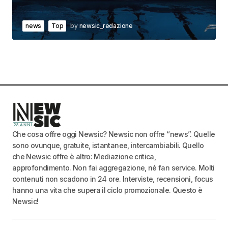
news
Top
by
newsic_redazione
Che cosa offre oggi Newsic? Newsic non offre “news”. Quelle
sono ovunque, gratuite, istantanee, intercambiabili. Quello
che Newsic offre è altro: Mediazione critica,
approfondimento. Non fai aggregazione, né fan service. Molti
contenuti non scadono in 24 ore. Interviste, recensioni, focus
hanno una vita che supera il ciclo promozionale. Questo è
Newsic!