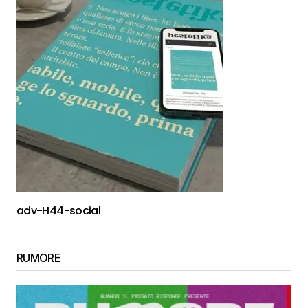
adv-H44-social
RUMORE