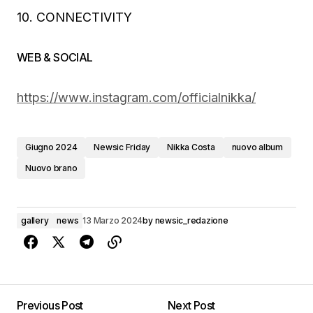
10. CONNECTIVITY
WEB & SOCIAL
https://www.instagram.com/officialnikka/
Giugno 2024
Newsic Friday
Nikka Costa
nuovo album
Nuovo brano
gallery
news
13 Marzo 2024
by
newsic_redazione
Previous Post
Next Post