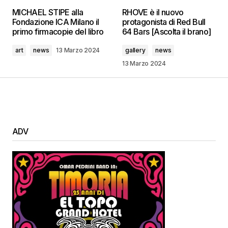
MICHAEL STIPE alla
RHOVE è il nuovo
Fondazione ICA Milano il
protagonista di Red Bull
primo firmacopie del libro
64 Bars [Ascolta il brano]
art
news
13 Marzo 2024
gallery
news
13 Marzo 2024
ADV