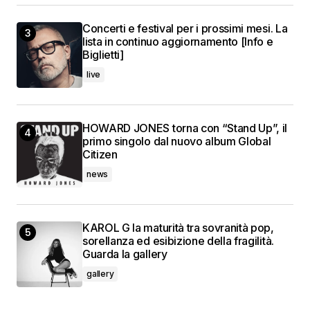
Concerti e festival per i prossimi mesi. La
lista in continuo aggiornamento [Info e
Biglietti]
live
HOWARD JONES torna con “Stand Up”, il
primo singolo dal nuovo album Global
Citizen
news
KAROL G la maturità tra sovranità pop,
sorellanza ed esibizione della fragilità.
Guarda la gallery
gallery