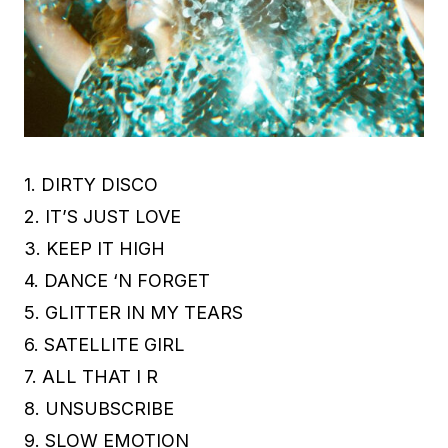
1. DIRTY DISCO
2. IT’S JUST LOVE
3. KEEP IT HIGH
4. DANCE ‘N FORGET
5. GLITTER IN MY TEARS
6. SATELLITE GIRL
7. ALL THAT I R
8. UNSUBSCRIBE
9. SLOW EMOTION