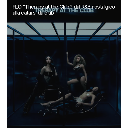
FLO “Therapy at the Club”: dal R&B nostalgico
alla catarsi da club