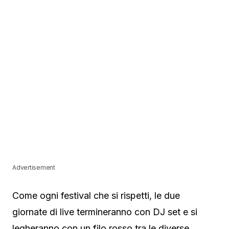
Advertisement
Come ogni festival che si rispetti, le due
giornate di live termineranno con DJ set e si
legheranno con un filo rosso tra le diverse