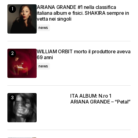
ARIANA GRANDE #1 nella classifica
italiana album e fisici. SHAKIRA sempre in
vetta nei singoli
news
WILLIAM ORBIT morto il produttore aveva
69 anni
news
ITA ALBUM: N.ro 1
ARIANA GRANDE – “Petal”