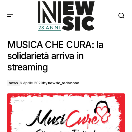
MUSICA CHE CURA: la solidarietà arriva in streaming
MUSICA CHE CURA: la
solidarietà arriva in
streaming
news
6 Aprile 2020
by
newsic_redazione