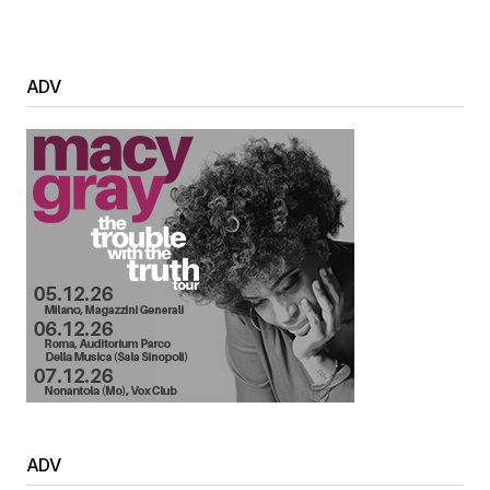
ADV
ADV