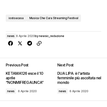
iostoacasa
Musica Che Cura Streaming Festival
news
6 Aprile 2020
by
newsic_redazione
Previous Post
Next Post
KETAMA126 esce il 10
DUA LIPA: è l'artista
aprile
femminile più ascoltata nel
“NONMIFREGAUNCA”
mondo
news
6 Aprile 2020
news
6 Aprile 2020