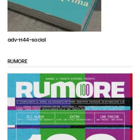
adv-H44-social
RUMORE