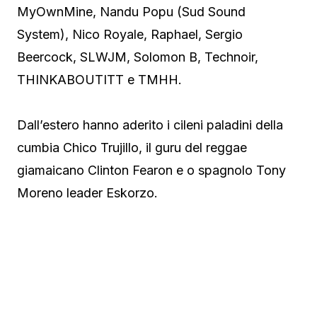
MyOwnMine, Nandu Popu (Sud Sound
System), Nico Royale, Raphael, Sergio
Beercock, SLWJM, Solomon B, Technoir,
THINKABOUTITT e TMHH.
Dall’estero hanno aderito i cileni paladini della
cumbia Chico Trujillo, il guru del reggae
giamaicano Clinton Fearon e o spagnolo Tony
Moreno leader Eskorzo.