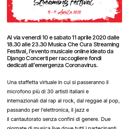
Al via venerdì 10 e sabato 11 aprile 2020 dalle
18.30 alle 23.30 Musica Che Cura Streaming
Festival, l’evento musicale online ideato da
Django Concerti per raccogliere fondi
dedicati all’emergenza Coronavirus.
Una staffetta virtuale in cui si passeranno il
microfono più di 30 artisti italiani e
internazionali dal rap al rock, dal reggae al pop,
passando per l’elettronica, il jazz e
il cantautorato senza confini di genere. Due
giornate di musica live dove tutti i partecipanti