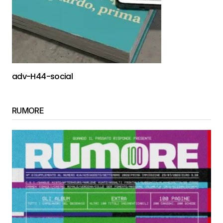
adv-H44-social
RUMORE