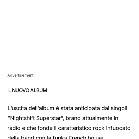
Advertisement
IL NUOVO ALBUM
L’uscita dell’album è stata anticipata dai singoli
“Nightshift Superstar”, brano attualmente in
radio e che fonde il caratteristico rock infuocato
della band con la funky French house,