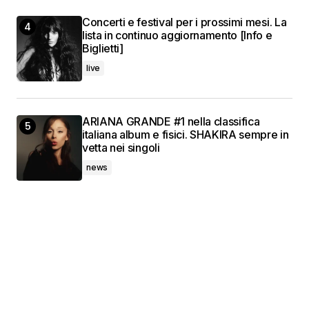
Concerti e festival per i prossimi mesi. La
lista in continuo aggiornamento [Info e
Biglietti]
live
ARIANA GRANDE #1 nella classifica
italiana album e fisici. SHAKIRA sempre in
vetta nei singoli
news