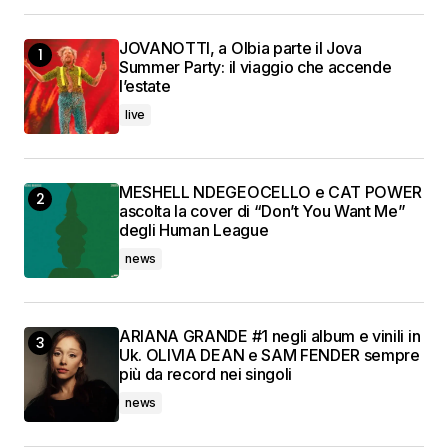
JOVANOTTI, a Olbia parte il Jova
Summer Party: il viaggio che accende
l’estate
live
MESHELL NDEGEOCELLO e CAT POWER
ascolta la cover di “Don’t You Want Me”
degli Human League
news
ARIANA GRANDE #1 negli album e vinili in
Uk. OLIVIA DEAN e SAM FENDER sempre
più da record nei singoli
news