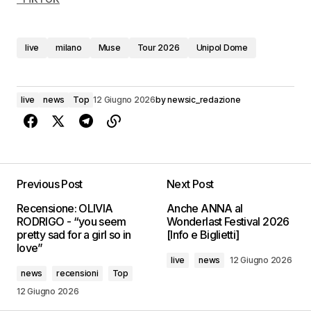
live
milano
Muse
Tour 2026
Unipol Dome
live
news
Top
12 Giugno 2026
by
newsic_redazione
Previous Post
Next Post
Recensione: OLIVIA
Anche ANNA al
RODRIGO - “you seem
Wonderlast Festival 2026
pretty sad for a girl so in
[Info e Biglietti]
love”
live
news
12 Giugno 2026
news
recensioni
Top
12 Giugno 2026