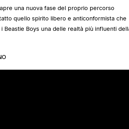
apre una nuova fase del proprio percorso
atto quello spirito libero e anticonformista che
i Beastie Boys una delle realtà più influenti dell
NO