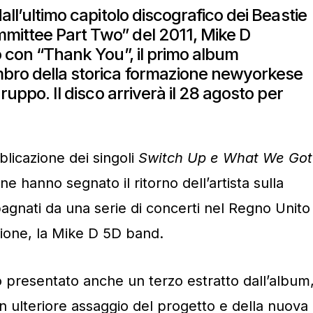
all’ultimo capitolo discografico dei Beastie
mittee Part Two” del 2011, Mike D
o con “Thank You”, il primo album
bro della storica formazione newyorkese
gruppo. Il disco arriverà il 28 agosto per
licazione dei singoli
Switch Up e What We Got
e hanno segnato il ritorno dell’artista sulla
gnati da una serie di concerti nel Regno Unito
ione, la Mike D 5D band.
 presentato anche un terzo estratto dall’album
n ulteriore assaggio del progetto e della nuova