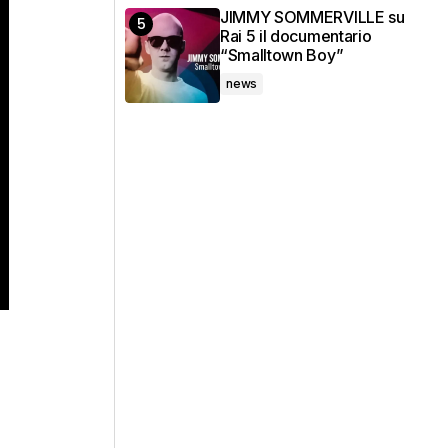
JIMMY SOMMERVILLE su
Rai 5 il documentario
“Smalltown Boy”
news