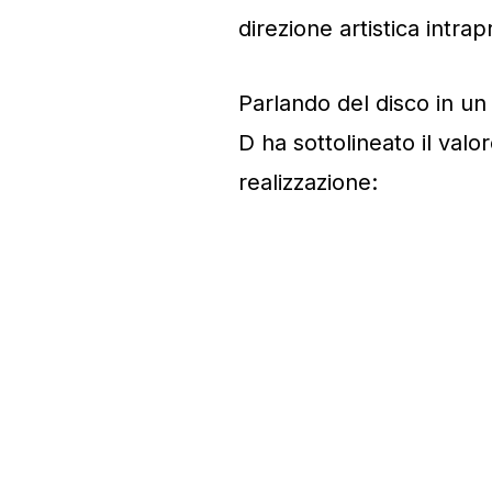
direzione artistica intra
Parlando del disco in u
D ha sottolineato il val
realizzazione: