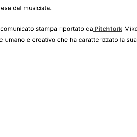
presa dal musicista.
n comunicato stampa riportato da
Pitchfork
Mik
ore umano e creativo che ha caratterizzato la sua