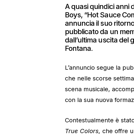
A quasi quindici anni d
Boys, “Hot Sauce Com
annuncia il suo ritorn
pubblicato da un mem
dall’ultima uscita del 
Fontana.
L’annuncio segue la pubb
che nelle scorse settiman
scena musicale, accompa
con la sua nuova formaz
Contestualmente è stato
True Colors,
che offre u