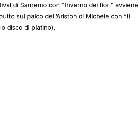
tival di Sanremo con “Inverno dei fiori” avviene
utto sul palco dell’Ariston di Michele con “Il
io disco di platino).