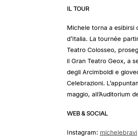
IL TOUR
Michele torna a esibirsi d
d’Italia. La tournée par
Teatro Colosseo, prose
il Gran Teatro Geox, a s
degli Arcimboldi e giove
Celebrazioni. L’appunt
maggio, all’Auditorium d
WEB & SOCIAL
Instagram:
michelebravi