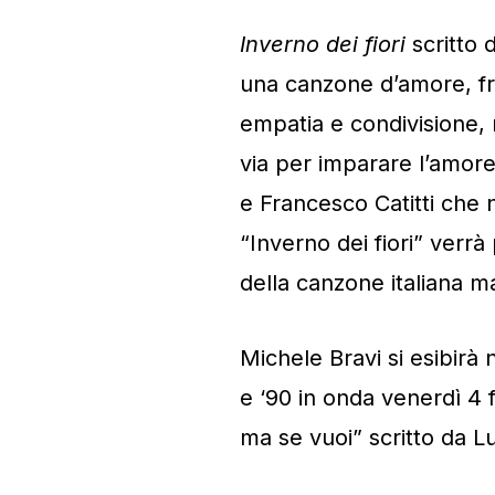
Inverno dei fiori
scritto 
una canzone d’amore, fra
empatia e condivisione, 
via per imparare l’amore
e Francesco Catitti che 
“Inverno dei fiori” verr
della canzone italiana m
Michele Bravi si esibirà n
e ‘90 in onda venerdì 4 
ma se vuoi” scritto da Lu