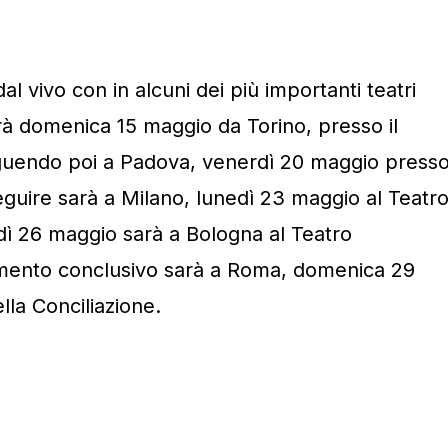
al vivo con in alcuni dei più importanti teatri
tirà domenica 15 maggio da Torino, presso il
guendo poi a Padova, venerdì 20 maggio press
eguire sarà a Milano, lunedì 23 maggio al Teatr
dì 26 maggio sarà a Bologna al Teatro
amento conclusivo sarà a Roma, domenica 29
ella Conciliazione.