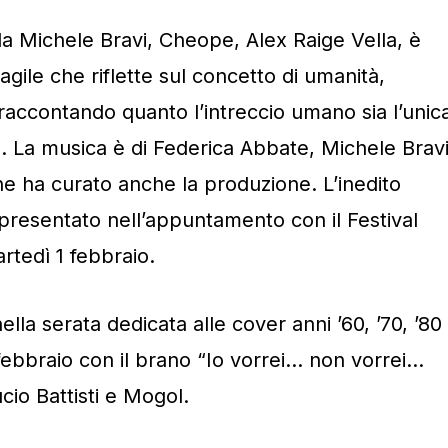
da Michele Bravi, Cheope, Alex Raige Vella, è
gile che riflette sul concetto di umanità,
raccontando quanto l’intreccio umano sia l’unic
. La musica è di Federica Abbate, Michele Brav
ne ha curato anche la produzione. L’inedito
à presentato nell’appuntamento con il Festival
artedì 1 febbraio.
ella serata dedicata alle cover anni ’60, ’70, ’80
febbraio con il brano “Io vorrei… non vorrei…
cio Battisti e Mogol.