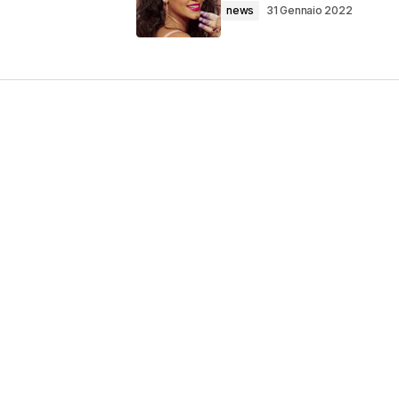
news
31 Gennaio 2022