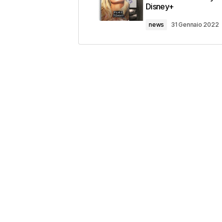
Disney+
news
31 Gennaio 2022