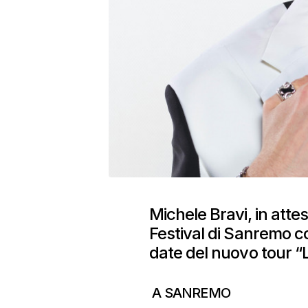
Michele Bravi, in attesa
Festival di Sanremo co
date del nuovo tour 
A SANREMO