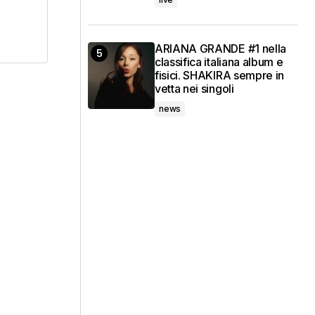
ARIANA GRANDE #1 nella
classifica italiana album e
fisici. SHAKIRA sempre in
vetta nei singoli
news