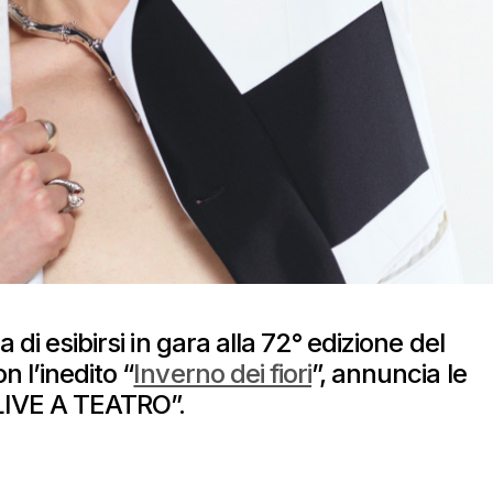
 di esibirsi in gara alla 72° edizione del
n l’inedito “
Inverno dei fiori
”, annuncia le
“LIVE A TEATRO”.