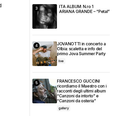
d
ITA ALBUM: N.ro 1
ARIANA GRANDE – “Petal”
JOVANOTTI in concerto a
Olbia: scaletta e info del
primo Jova Summer Party
live
FRANCESCO GUCCINI
ricordiamo il Maestro con i
racconti degli ultimi album
“Canzoni da intorto” e
“Canzoni da osteria”
gallery