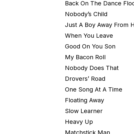
Back On The Dance Flo
Nobody’s Child
Just A Boy Away From
When You Leave
Good On You Son
My Bacon Roll
Nobody Does That
Drovers’ Road
One Song At A Time
Floating Away
Slow Learner
Heavy Up
Matchstick Man