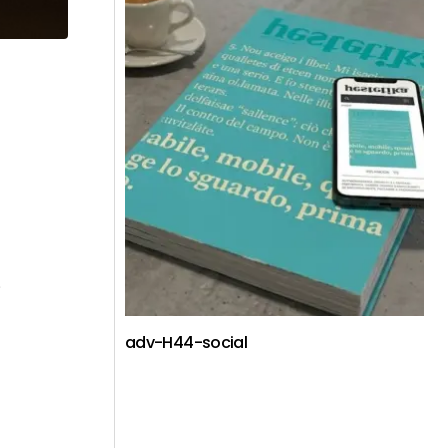
i
adv-H44-social