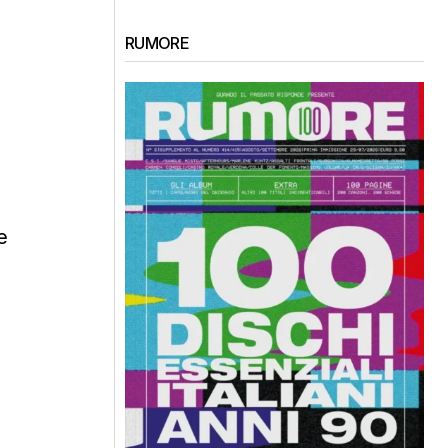
RUMORE
e