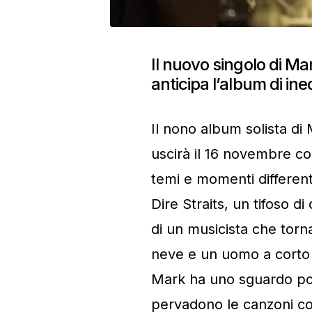
Il nuovo singolo di Ma
anticipa l’album di i
Il nono album solista d
uscirà il 16 novembre co
temi e momenti differenti
Dire Straits, un tifoso di
di un musicista che tor
neve e un uomo a corto 
Mark ha uno sguardo poe
pervadono le canzoni co