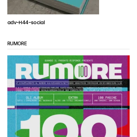
adv-H44-social
RUMORE