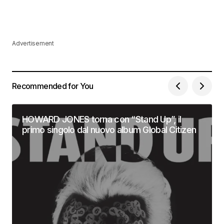
Advertisement
Recommended for You
HOWARD JONES torna con “Stand Up”, il
primo singolo dal nuovo album Global Citizen