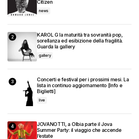
Citizen
news
KAROL G la maturità tra sovranità pop,
sorellanza ed esibizione della fragilità.
Guarda la gallery
gallery
Concerti e festival per i prossimi mesi. La
lista in continuo aggiornamento [Info e
Biglietti]
live
JOVANOTTI, a Olbia parte il Jova
Summer Party: il viaggio che accende
l’estate