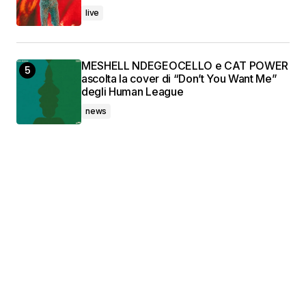
live
MESHELL NDEGEOCELLO e CAT POWER
ascolta la cover di “Don’t You Want Me”
degli Human League
news