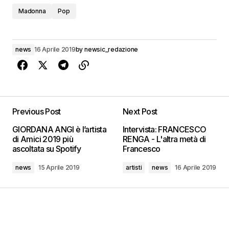
Madonna
Pop
news
16 Aprile 2019
by
newsic_redazione
Previous Post
Next Post
GIORDANA ANGI è l’artista
Intervista: FRANCESCO
di Amici 2019 più
RENGA - L'altra metà di
ascoltata su Spotify
Francesco
news
15 Aprile 2019
artisti
news
16 Aprile 2019