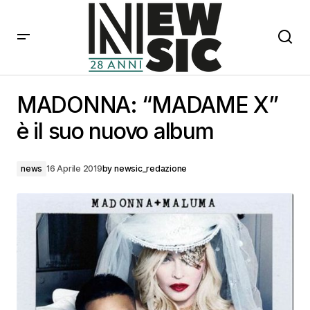
MADONNA: “MADAME X” è il suo nuovo album
MADONNA: “MADAME X”
è il suo nuovo album
news
16 Aprile 2019
by
newsic_redazione