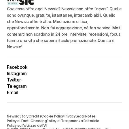
Che cosa offre oggi Newsic? Newsic non offre “news”. Quelle
sono ovunque, gratuite, istantanee, intercambiabili. Quello
che Newsic offre è altro: Mediazione critica,
approfondimento. Non fai aggregazione, né fan service. Molti
contenuti non scadono in 24 ore. Interviste, recensioni, focus
hanno una vita che supera il ciclo promozionale. Questo è
Newsic!
Facebook
Instagram
Twitter
Telegram
Email
Newsic Story
Credits
Cookie Policy
Privacy
Legal Notes
Policy di Fact-Checking
Policy di Trasparenza Editoriale
Policy sull’utilizzo dell’AI