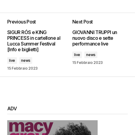
Previous Post
Next Post
SIGUR RÓS e KING
GIOVANNI TRUPPI un
PRINCESS in cartellone al
nuovo disco e sette
Lucca Summer Festival
performance live
[Info e biglietti]
live
news
live
news
15 Febbraio 2023
15 Febbraio 2023
ADV