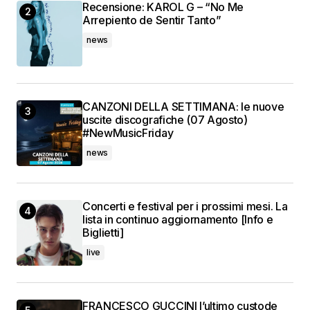
Recensione: KAROL G – “No Me
Arrepiento de Sentir Tanto”
news
CANZONI DELLA SETTIMANA: le nuove
uscite discografiche (07 Agosto)
#NewMusicFriday
news
Concerti e festival per i prossimi mesi. La
lista in continuo aggiornamento [Info e
Biglietti]
live
FRANCESCO GUCCINI l’ultimo custode