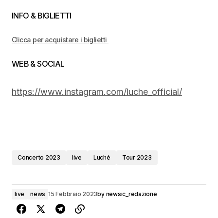
INFO & BIGLIETTI
Clicca per acquistare i biglietti
WEB & SOCIAL
https://www.instagram.com/luche_official/
Concerto 2023
live
Luchè
Tour 2023
live
news
15 Febbraio 2023
by
newsic_redazione