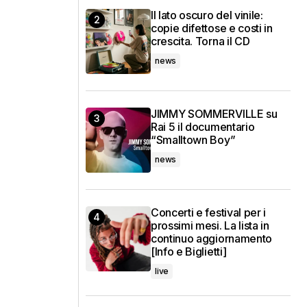
Il lato oscuro del vinile:
copie difettose e costi in
crescita. Torna il CD
news
JIMMY SOMMERVILLE su
Rai 5 il documentario
“Smalltown Boy”
news
Concerti e festival per i
prossimi mesi. La lista in
continuo aggiornamento
[Info e Biglietti]
live