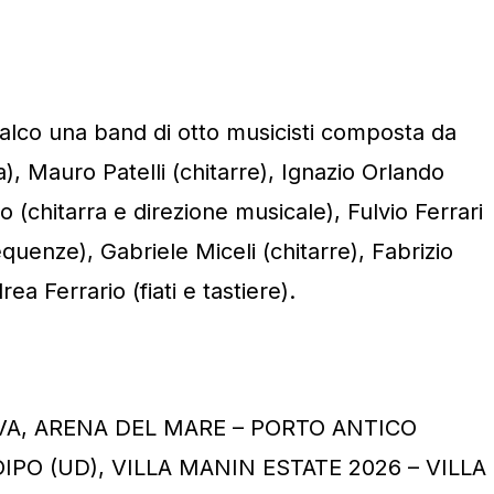
lco una band di otto musicisti composta da
a), Mauro Patelli (chitarre), Ignazio Orlando
 (chitarra e direzione musicale), Fulvio Ferrari
equenze), Gabriele Miceli (chitarre), Fabrizio
ea Ferrario (fiati e tastiere).
VA, ARENA DEL MARE – PORTO ANTICO
IPO (UD), VILLA MANIN ESTATE 2026 – VILLA