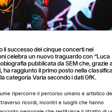
 il successo dei cinque concerti nei
oni celebra un nuovo traguardo con “Luca
tobiografia pubblicata da SEM che, grazie a
, ha raggiunto il primo posto nella classific
ella categoria Varia secondo i dati GfK.
olume ripercorre il percorso umano e artistico de
raverso ricordi, incontri e luoghi che hanno
acconto personale che restituisce il ritratto di u