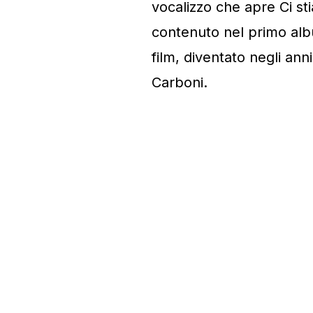
vocalizzo che apre Ci st
contenuto nel primo al
film, diventato negli anni
Carboni.