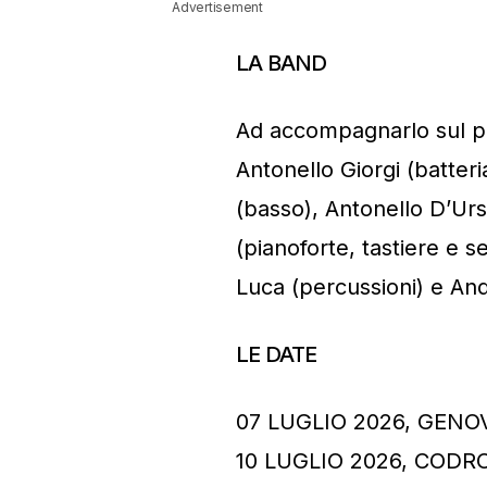
Advertisement
LA BAND
Ad accompagnarlo sul pa
Antonello Giorgi (batteri
(basso), Antonello D’Urso
(pianoforte, tastiere e s
Luca (percussioni) e Andr
LE DATE
07 LUGLIO 2026, GENO
10 LUGLIO 2026, CODRO