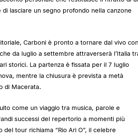
e di lasciare un segno profondo nella canzone
itoriale, Carboni è pronto a tornare dal vivo co
 che da luglio a settembre attraverserà l’Italia tr
ari storici. La partenza è fissata per il 7 luglio
nova, mentre la chiusura è prevista a metà
io di Macerata.
uito come un viaggio tra musica, parole e
randi successi del repertorio a momenti più
olo del tour richiama “Rio Ari O”, il celebre