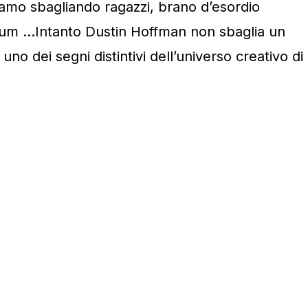
iamo sbagliando ragazzi, brano d’esordio
bum …Intanto Dustin Hoffman non sbaglia un
 uno dei segni distintivi dell’universo creativo di