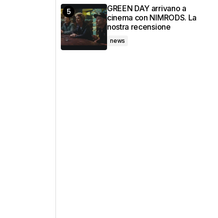
GREEN DAY arrivano a
cinema con NIMRODS. La
nostra recensione
news