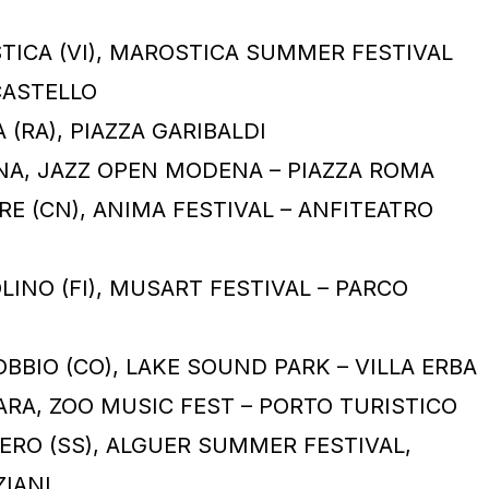
STICA (VI), MAROSTICA SUMMER FESTIVAL
CASTELLO
A (RA), PIAZZA GARIBALDI
ENA, JAZZ OPEN MODENA – PIAZZA ROMA
ERE (CN), ANIMA FESTIVAL – ANFITEATRO
LINO (FI), MUSART FESTIVAL – PARCO
OBBIO (CO), LAKE SOUND PARK – VILLA ERBA
ARA, ZOO MUSIC FEST – PORTO TURISTICO
ERO (SS), ALGUER SUMMER FESTIVAL,
ZIANI