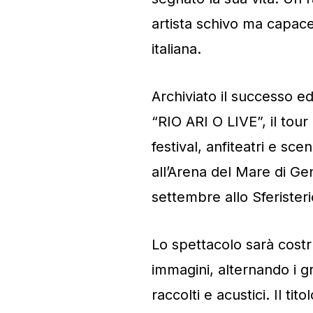
artista schivo ma capac
italiana.
Archiviato il successo ed
“RIO ARI O LIVE”, il tour
festival, anfiteatri e scen
all’Arena del Mare di Ge
settembre allo Sferister
Lo spettacolo sarà costr
immagini, alternando i g
raccolti e acustici. Il tit