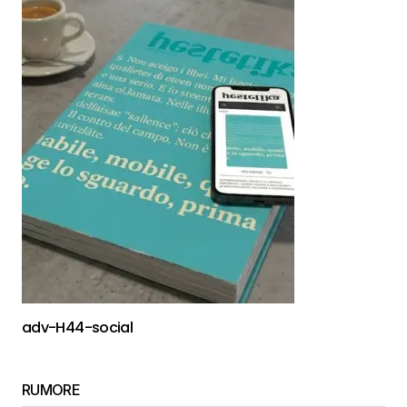
adv-H44-social
RUMORE