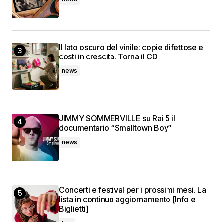
Il lato oscuro del vinile: copie difettose e
costi in crescita. Torna il CD
news
JIMMY SOMMERVILLE su Rai 5 il
documentario “Smalltown Boy”
news
Concerti e festival per i prossimi mesi. La
lista in continuo aggiornamento [Info e
Biglietti]