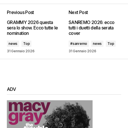
Previous Post
Next Post
GRAMMY 2026 questa
SANREMO 2026: ecco
sera lo show. Ecco tutte le
tutti i duetti della serata
nomination
cover
news
Top
#sanremo
news
Top
31 Gennaio 2026
31 Gennaio 2026
ADV