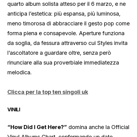
quarto album solista atteso per il 6 marzo, e ne
anticipa l’estetica: più espansa, più luminosa,
meno timorosa di abbracciare il gesto pop come
forma piena e consapevole. Aperture funziona
da soglia, da fessura attraverso cui Styles invita
l’ascoltatore a guardare oltre, senza però
rinunciare alla sua proverbiale immediatezza
melodica.
Clicca per la top ten singoli uk
VINILI
“How Did I Get Here?”
domina anche la Official
Vinyl Albums Chart, confermando un dato