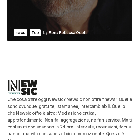
news
Top
by
Elena Rebecca Odelli
Che cosa offre oggi Newsic? Newsic non offre “news”. Quelle
sono ovunque, gratuite, istantanee, intercambiabili. Quello
che Newsic offre è altro: Mediazione critica,
approfondimento. Non fai aggregazione, né fan service. Molti
contenuti non scadono in 24 ore. Interviste, recensioni, focus
hanno una vita che supera il ciclo promozionale. Questo è