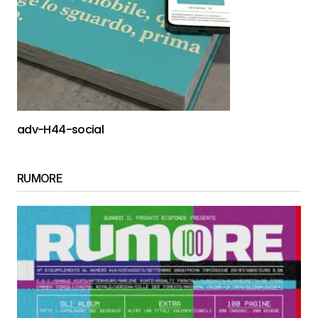
adv-H44-social
RUMORE