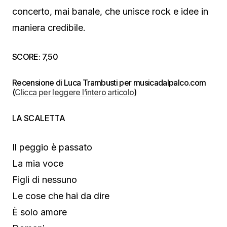
concerto, mai banale, che unisce rock e idee in
maniera credibile.
SCORE: 7,50
Recensione di Luca Trambusti per musicadalpalco.com
(
Clicca per leggere l’intero articolo
)
LA SCALETTA
Il peggio è passato
La mia voce
Figli di nessuno
Le cose che hai da dire
È solo amore