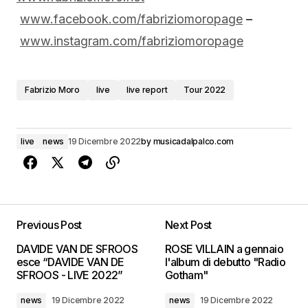
www.facebook.com/fabriziomoropage
–
www.instagram.com/fabriziomoropage
Fabrizio Moro
live
live report
Tour 2022
live
news
19 Dicembre 2022
by
musicadalpalco.com
Previous Post
Next Post
DAVIDE VAN DE SFROOS
ROSE VILLAIN a gennaio
esce “DAVIDE VAN DE
l'album di debutto "Radio
SFROOS - LIVE 2022”
Gotham"
news
19 Dicembre 2022
news
19 Dicembre 2022