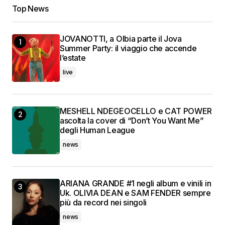
Top News
JOVANOTTI, a Olbia parte il Jova
Summer Party: il viaggio che accende
l’estate
live
MESHELL NDEGEOCELLO e CAT POWER
ascolta la cover di “Don’t You Want Me”
degli Human League
news
ARIANA GRANDE #1 negli album e vinili in
Uk. OLIVIA DEAN e SAM FENDER sempre
più da record nei singoli
news