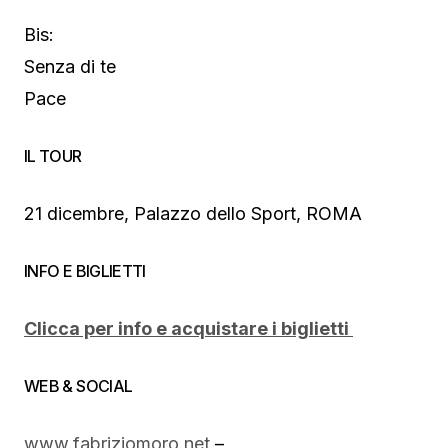
Bis:
Senza di te
Pace
IL TOUR
21 dicembre, Palazzo dello Sport, ROMA
INFO E BIGLIETTI
Clicca per info e acquistare i biglietti
WEB & SOCIAL
www.fabriziomoro.net
–