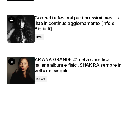
Concerti e festival per i prossimi mesi. La
lista in continuo aggiornamento [Info e
Biglietti]
live
ARIANA GRANDE #1 nella classifica
italiana album e fisici. SHAKIRA sempre in
vetta nei singoli
news