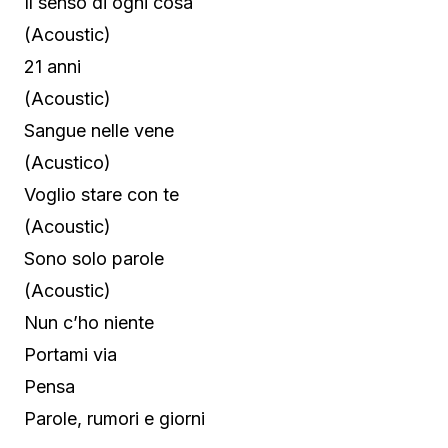
Il senso di ogni cosa
(Acoustic)
21 anni
(Acoustic)
Sangue nelle vene
(Acustico)
Voglio stare con te
(Acoustic)
Sono solo parole
(Acoustic)
Nun c’ho niente
Portami via
Pensa
Parole, rumori e giorni