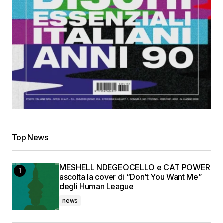
Top News
MESHELL NDEGEOCELLO e CAT POWER
ascolta la cover di “Don’t You Want Me”
degli Human League
news