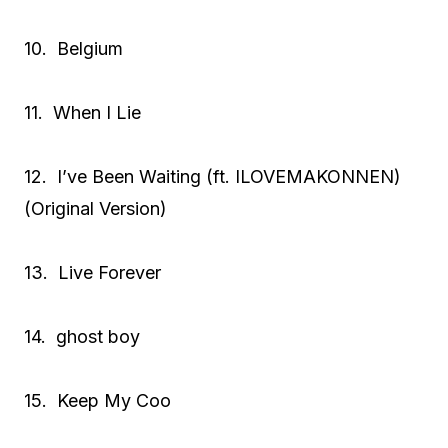
10. Belgium
11. When I Lie
12. I’ve Been Waiting (ft. ILOVEMAKONNEN)
(Original Version)
13. Live Forever
14. ghost boy
15. Keep My Coo