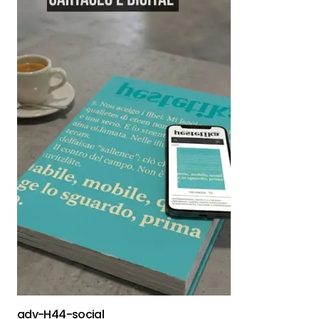
adv-H44-social