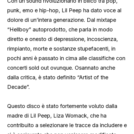
Con un sound rivoluzionario in bilico tra pop,
punk, emo e hip-hop, Lil Peep ha dato voce al
dolore di un’intera generazione. Dal mixtape
“Hellboy” autoprodotto, che parla in modo
diretto e onesto di depressione, incoscienza,
rimpianto, morte e sostanze stupefacenti, in
pochi anni è passato in cima alle classifiche con
concerti sold out ovunque. Osannato anche
dalla critica, è stato definito “Artist of the
Decade”.
Questo disco è stato fortemente voluto dalla
madre di Lil Peep, Liza Womack, che ha
contribuito a selezionare le tracce da includere e