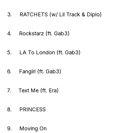
3. RATCHETS (w/ Lil Track & Diplo)
4. Rockstarz (ft. Gab3)
5. LA To London (ft. Gab3)
6. Fangirl (ft. Gab3)
7. Text Me (ft. Era)
8. PRINCESS
9. Moving On