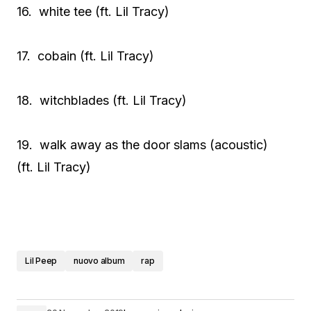
16. white tee (ft. Lil Tracy)
17. cobain (ft. Lil Tracy)
18. witchblades (ft. Lil Tracy)
19. walk away as the door slams (acoustic)
(ft. Lil Tracy)
Lil Peep
nuovo album
rap