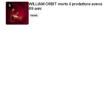
WILLIAM ORBIT morto il produttore aveva
69 anni
news