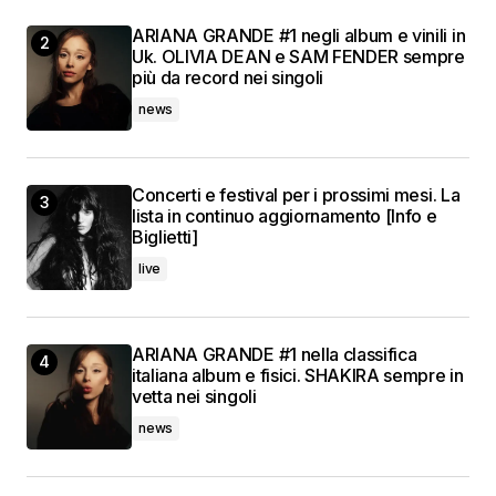
ARIANA GRANDE #1 negli album e vinili in
Uk. OLIVIA DEAN e SAM FENDER sempre
più da record nei singoli
news
Concerti e festival per i prossimi mesi. La
lista in continuo aggiornamento [Info e
Biglietti]
live
ARIANA GRANDE #1 nella classifica
italiana album e fisici. SHAKIRA sempre in
vetta nei singoli
news