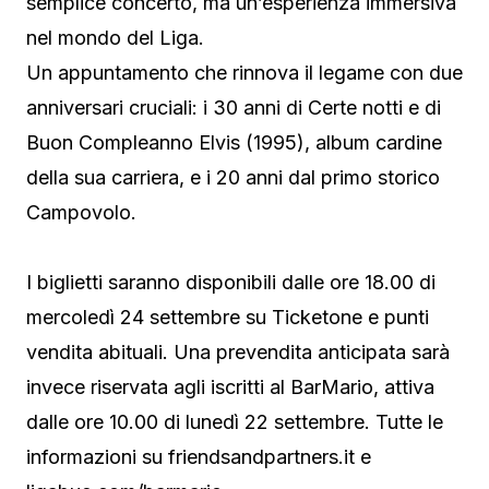
semplice concerto, ma un’esperienza immersiva
nel mondo del Liga.
Un appuntamento che rinnova il legame con due
anniversari cruciali: i 30 anni di Certe notti e di
Buon Compleanno Elvis (1995), album cardine
della sua carriera, e i 20 anni dal primo storico
Campovolo.
I biglietti saranno disponibili dalle ore 18.00 di
mercoledì 24 settembre su Ticketone e punti
vendita abituali. Una prevendita anticipata sarà
invece riservata agli iscritti al BarMario, attiva
dalle ore 10.00 di lunedì 22 settembre. Tutte le
informazioni su friendsandpartners.it e