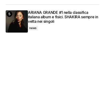
ARIANA GRANDE #1 nella classifica
italiana album e fisici. SHAKIRA sempre in
vetta nei singoli
news