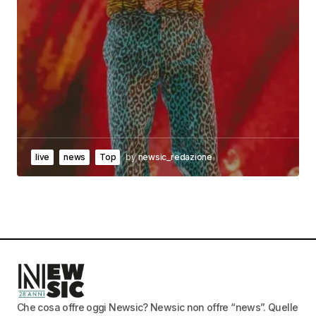
live
news
Top
by
newsic_redazione
Che cosa offre oggi Newsic? Newsic non offre “news”. Quelle