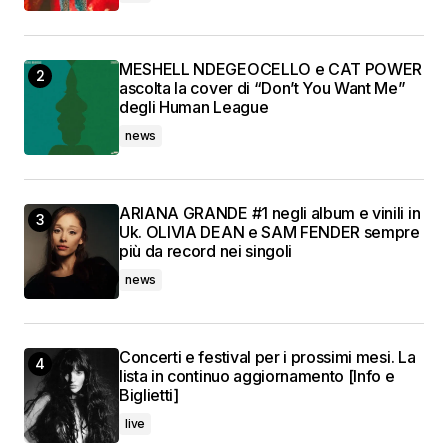
MESHELL NDEGEOCELLO e CAT POWER
ascolta la cover di “Don’t You Want Me”
degli Human League
news
ARIANA GRANDE #1 negli album e vinili in
Uk. OLIVIA DEAN e SAM FENDER sempre
più da record nei singoli
news
Concerti e festival per i prossimi mesi. La
lista in continuo aggiornamento [Info e
Biglietti]
live