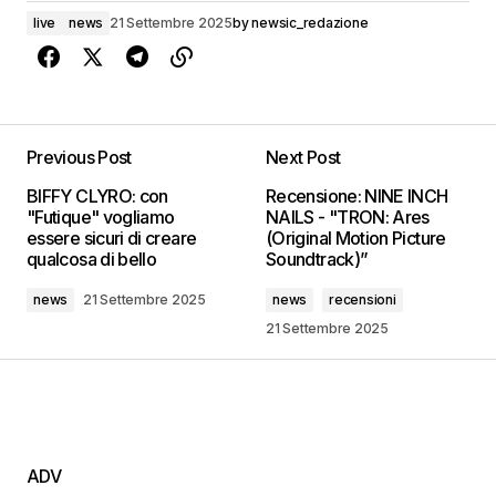
live
news
21 Settembre 2025
by
newsic_redazione
Previous Post
Next Post
BIFFY CLYRO: con
Recensione: NINE INCH
"Futique" vogliamo
NAILS - "TRON: Ares
essere sicuri di creare
(Original Motion Picture
qualcosa di bello
Soundtrack)”
news
21 Settembre 2025
news
recensioni
21 Settembre 2025
ADV