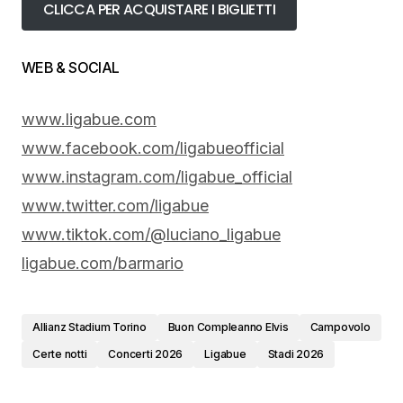
CLICCA PER ACQUISTARE I BIGLIETTI
WEB & SOCIAL
www.ligabue.com
www.facebook.com/
ligabueofficial
www.instagram.com/ligabue_
official
www.twitter.com/ligabue
www.tiktok.com/@luciano_
ligabue
ligabue.com/barmario
Allianz Stadium Torino
Buon Compleanno Elvis
Campovolo
Certe notti
Concerti 2026
Ligabue
Stadi 2026