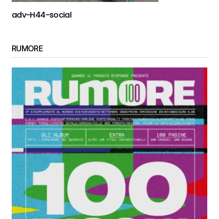
adv-H44-social
RUMORE