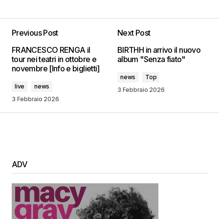
Previous Post
Next Post
FRANCESCO RENGA il
BIRTHH in arrivo il nuovo
tour nei teatri in ottobre e
album "Senza fiato"
novembre [Info e biglietti]
news
Top
live
news
3 Febbraio 2026
3 Febbraio 2026
ADV