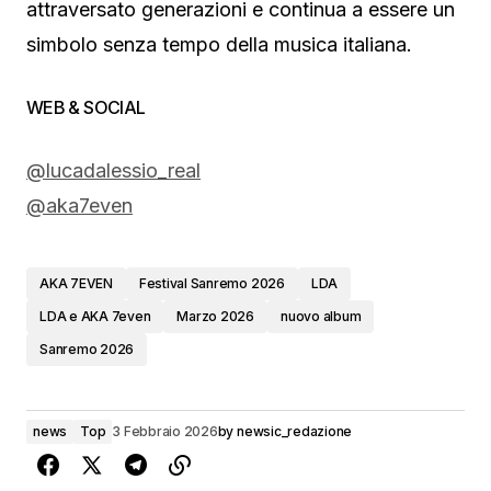
attraversato generazioni e continua a essere un
simbolo senza tempo della musica italiana.
WEB & SOCIAL
@lucadalessio_real
@aka7even
AKA 7EVEN
Festival Sanremo 2026
LDA
LDA e AKA 7even
Marzo 2026
nuovo album
Sanremo 2026
news
Top
3 Febbraio 2026
by
newsic_redazione