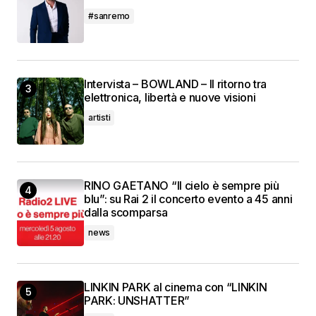
#sanremo
Intervista – BOWLAND – Il ritorno tra
elettronica, libertà e nuove visioni
artisti
RINO GAETANO “Il cielo è sempre più
blu”: su Rai 2 il concerto evento a 45 anni
dalla scomparsa
news
LINKIN PARK al cinema con “LINKIN
PARK: UNSHATTER”