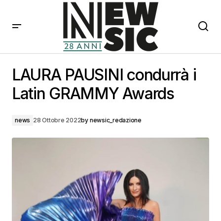
LAURA PAUSINI condurrà i Latin GRAMMY Awards
LAURA PAUSINI condurrà i
Latin GRAMMY Awards
news
28 Ottobre 2022
by
newsic_redazione