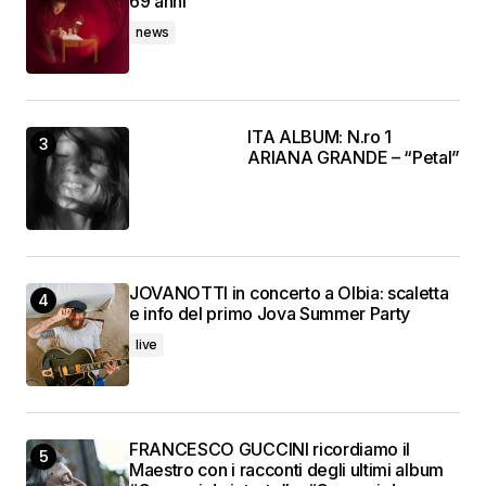
69 anni
news
ITA ALBUM: N.ro 1
ARIANA GRANDE – “Petal”
JOVANOTTI in concerto a Olbia: scaletta
e info del primo Jova Summer Party
live
FRANCESCO GUCCINI ricordiamo il
Maestro con i racconti degli ultimi album