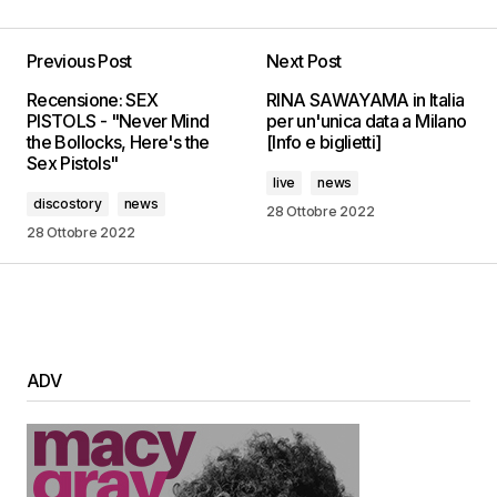
Previous Post
Next Post
Recensione: SEX
RINA SAWAYAMA in Italia
PISTOLS - "Never Mind
per un'unica data a Milano
the Bollocks, Here's the
[Info e biglietti]
Sex Pistols"
live
news
discostory
news
28 Ottobre 2022
28 Ottobre 2022
ADV