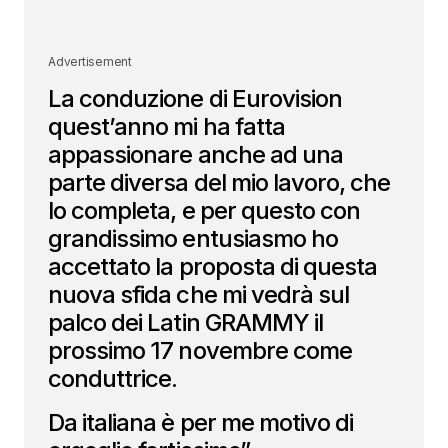
Advertisement
La conduzione di Eurovision
quest’anno mi ha fatta
appassionare anche ad una
parte diversa del mio lavoro, che
lo completa, e per questo con
grandissimo entusiasmo ho
accettato la proposta di questa
nuova sfida che mi vedrà sul
palco dei Latin GRAMMY il
prossimo 17 novembre come
conduttrice.
Da italiana è per me motivo di