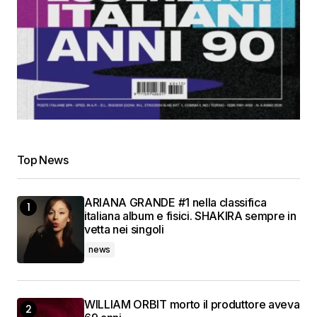
Top News
ARIANA GRANDE #1 nella classifica
italiana album e fisici. SHAKIRA sempre in
vetta nei singoli
news
WILLIAM ORBIT morto il produttore aveva