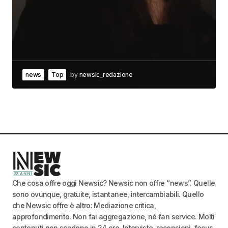
news
Top
by
newsic_redazione
Che cosa offre oggi Newsic? Newsic non offre “news”. Quelle
sono ovunque, gratuite, istantanee, intercambiabili. Quello
che Newsic offre è altro: Mediazione critica,
approfondimento. Non fai aggregazione, né fan service. Molti
contenuti non scadono in 24 ore. Interviste, recensioni, focus