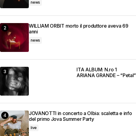
news
WILLIAM ORBIT morto il produttore aveva 69
anni
news
ITA ALBUM: N.ro 1
ARIANA GRANDE – “Petal”
JOVANOTTI in concerto a Olbia: scaletta e info
del primo Jova Summer Party
live