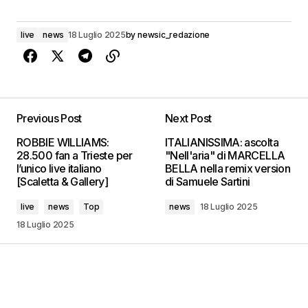
live
news
18 Luglio 2025
by
newsic_redazione
Previous Post
Next Post
ROBBIE WILLIAMS:
ITALIANISSIMA: ascolta
28.500 fan a Trieste per
"Nell'aria" di MARCELLA
l’unico live italiano
BELLA nella remix version
[Scaletta & Gallery]
di Samuele Sartini
live
news
Top
news
18 Luglio 2025
18 Luglio 2025