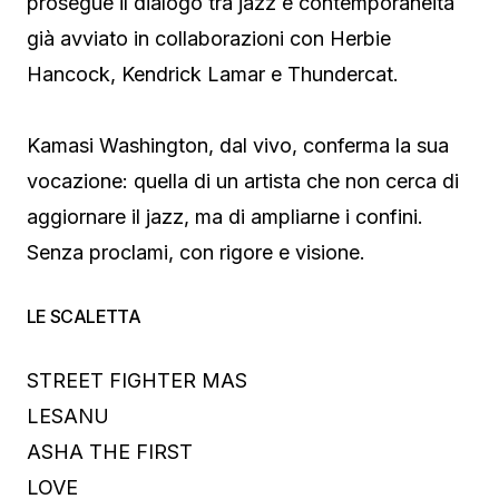
prosegue il dialogo tra jazz e contemporaneità
già avviato in collaborazioni con Herbie
Hancock, Kendrick Lamar e Thundercat.
Kamasi Washington, dal vivo, conferma la sua
vocazione: quella di un artista che non cerca di
aggiornare il jazz, ma di ampliarne i confini.
Senza proclami, con rigore e visione.
LE SCALETTA
STREET FIGHTER MAS
LESANU
ASHA THE FIRST
LOVE