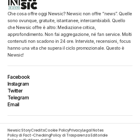
Che cosa offre oggi Newsic? Newsic non offre “news”. Quelle
sono ovunque, gratuite, istantanee, intercambiabili. Quello
che Newsic offre è altro: Mediazione critica,
approfondimento. Non fai aggregazione, né fan service. Molti
contenuti non scadono in 24 ore. Interviste, recensioni, focus
hanno una vita che supera il ciclo promozionale. Questo è
Newsic!
Facebook
Instagram
Twitter
Telegram
Email
Newsic Story
Credits
Cookie Policy
Privacy
Legal Notes
Policy di Fact-Checking
Policy di Trasparenza Editoriale