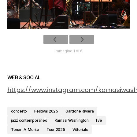
Immagine 1 di 6
WEB & SOCIAL
https://www.instagram.com/kamasiwash
concerto
Festival 2025
Gardone Riviera
jazz contemporaneo
Kamasi Washington
live
Tener-A-Mente
Tour 2025
Vittoriale