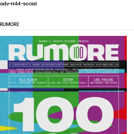
adv-H44-social
RUMORE