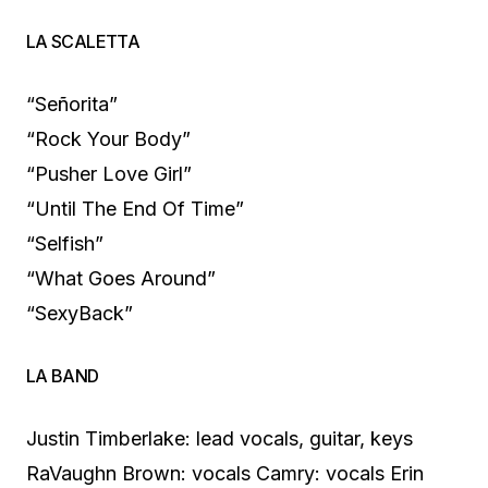
LA SCALETTA
“Señorita”
“Rock Your Body”
“Pusher Love Girl”
“Until The End Of Time”
“Selfish”
“What Goes Around”
“SexyBack”
LA BAND
Justin Timberlake: lead vocals, guitar, keys
RaVaughn Brown: vocals Camry: vocals Erin