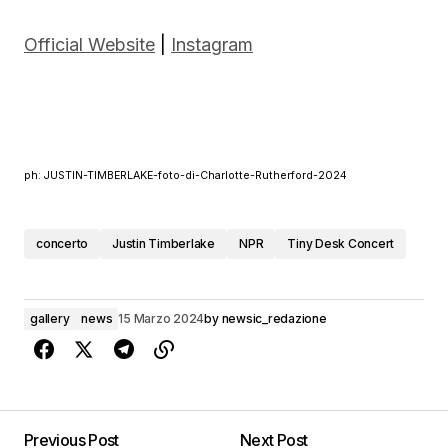
Official Website
|
Instagram
ph: JUSTIN-TIMBERLAKE-foto-di-Charlotte-Rutherford-2024
concerto
Justin Timberlake
NPR
Tiny Desk Concert
gallery
news
15 Marzo 2024
by
newsic_redazione
Previous Post
Next Post