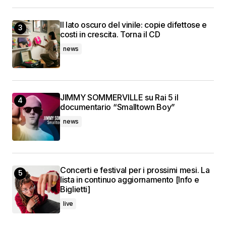
Il lato oscuro del vinile: copie difettose e
costi in crescita. Torna il CD
news
JIMMY SOMMERVILLE su Rai 5 il
documentario “Smalltown Boy”
news
Concerti e festival per i prossimi mesi. La
lista in continuo aggiornamento [Info e
Biglietti]
live