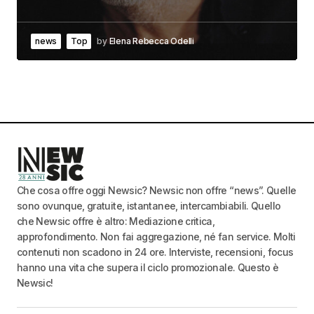
news
Top
by
Elena Rebecca Odelli
Che cosa offre oggi Newsic? Newsic non offre “news”. Quelle
sono ovunque, gratuite, istantanee, intercambiabili. Quello
che Newsic offre è altro: Mediazione critica,
approfondimento. Non fai aggregazione, né fan service. Molti
contenuti non scadono in 24 ore. Interviste, recensioni, focus
hanno una vita che supera il ciclo promozionale. Questo è
Newsic!