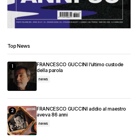
Top News
FRANCESCO GUCCINI l’ultimo custode
della parola
news
FRANCESCO GUCCINI addio al maestro
aveva 86 anni
news