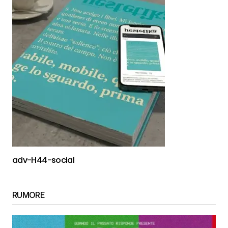
adv-H44-social
RUMORE