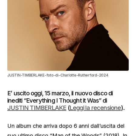
JUSTIN-TIMBERLAKE-foto-di-Charlotte-Rutherford-2024
E’ uscito oggi, 15 marzo, il nuovo disco di
inediti “Everything I Thought it Was” di
JUSTIN TIMBERLAKE
(
Leggi la recensione
).
Un album che arriva dopo 6 anni dall’uscita del
suo ultimo disco “Man of the Woods” (2018). In