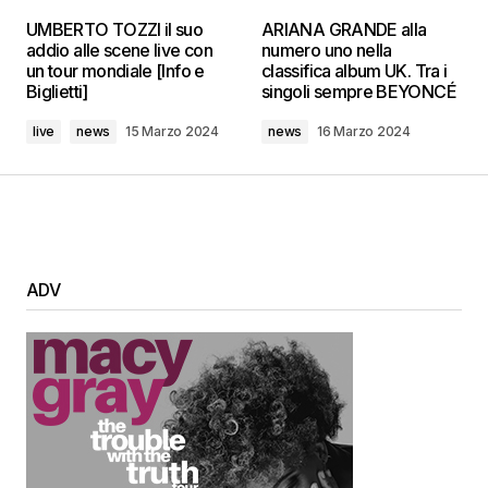
UMBERTO TOZZI il suo
ARIANA GRANDE alla
addio alle scene live con
numero uno nella
un tour mondiale [Info e
classifica album UK. Tra i
Biglietti]
singoli sempre BEYONCÉ
live
news
15 Marzo 2024
news
16 Marzo 2024
ADV