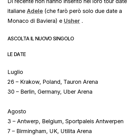
Di recente non hanno inserito nel loro tour date
italiane
Adele
(che farò però solo due date a
Monaco di Baviera) e
Usher
.
ASCOLTA IL NUOVO SINGOLO
LE DATE
Luglio
26 – Krakow, Poland, Tauron Arena
30 – Berlin, Germany, Uber Arena
Agosto
3 – Antwerp, Belgium, Sportpaleis Antwerpen
7 – Birmingham, UK, Utilita Arena