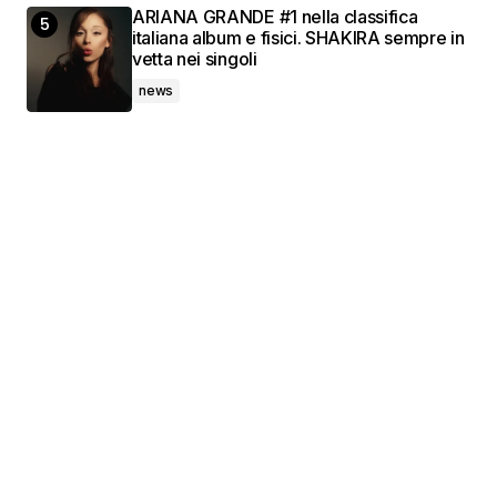
ARIANA GRANDE #1 nella classifica
italiana album e fisici. SHAKIRA sempre in
vetta nei singoli
news