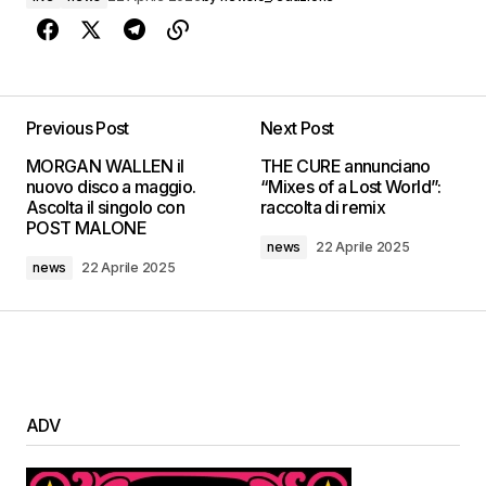
Previous Post
Next Post
MORGAN WALLEN il
THE CURE annunciano
nuovo disco a maggio.
“Mixes of a Lost World”:
Ascolta il singolo con
raccolta di remix
POST MALONE
news
22 Aprile 2025
news
22 Aprile 2025
ADV