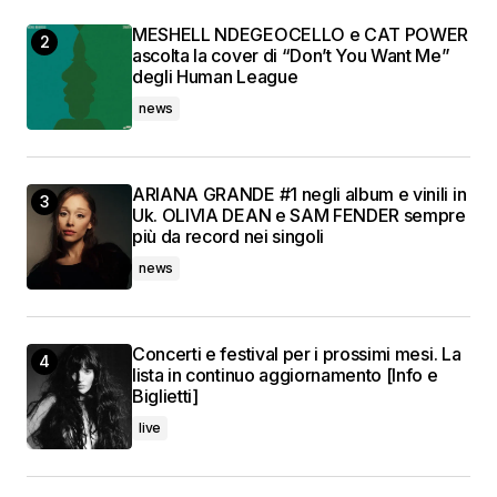
MESHELL NDEGEOCELLO e CAT POWER
ascolta la cover di “Don’t You Want Me”
degli Human League
news
ARIANA GRANDE #1 negli album e vinili in
Uk. OLIVIA DEAN e SAM FENDER sempre
più da record nei singoli
news
Concerti e festival per i prossimi mesi. La
lista in continuo aggiornamento [Info e
Biglietti]
live