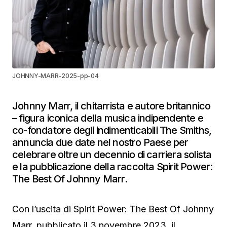
JOHNNY-MARR-2025-pp-04
Johnny Marr, il chitarrista e autore britannico
– figura iconica della musica indipendente e
co-fondatore degli indimenticabili The Smiths,
annuncia due date nel nostro Paese per
celebrare oltre un decennio di carriera solista
e la pubblicazione della raccolta Spirit Power:
The Best Of Johnny Marr.
Con l’uscita di Spirit Power: The Best Of Johnny
Marr, pubblicato il 3 novembre 2023, il