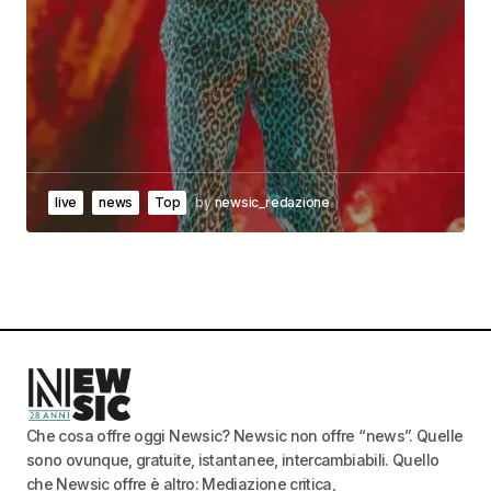
live
news
Top
by
newsic_redazione
Che cosa offre oggi Newsic? Newsic non offre “news”. Quelle
sono ovunque, gratuite, istantanee, intercambiabili. Quello
che Newsic offre è altro: Mediazione critica,