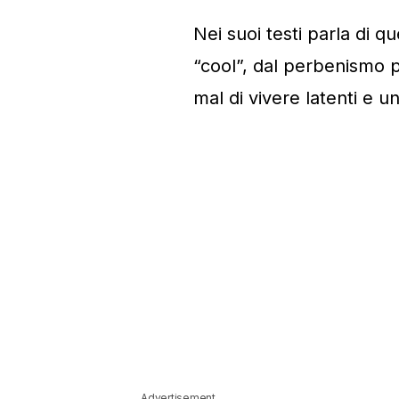
Nei suoi testi parla di q
“cool”, dal perbenismo pe
mal di vivere latenti e u
Advertisement