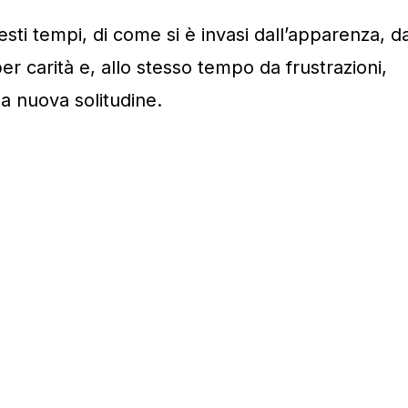
uesti tempi, di come si è invasi dall’apparenza, d
r carità e, allo stesso tempo da frustrazioni,
na nuova solitudine.