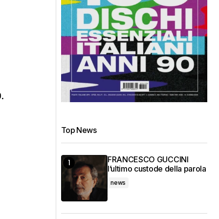
.
Top News
FRANCESCO GUCCINI
l’ultimo custode della parola
news