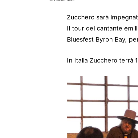
Zucchero sarà impegnato
Il tour del cantante emil
Bluesfest Byron Bay, per
In Italia Zucchero terrà