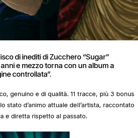
disco di inediti di Zucchero “Sugar”
 anni e mezzo torna con un album a
ne controllata”.
co, genuino e di qualità. 11 tracce, più 3 bonus
o stato d’animo attuale dell’artista, raccontato
a e diretta rispetto al passato.