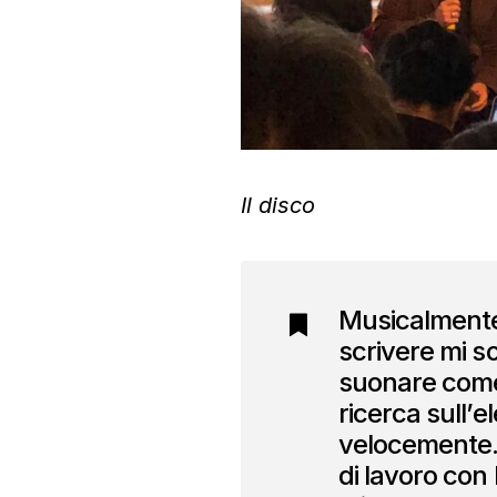
Il disco
Musicalmente
scrivere mi s
suonare come 
ricerca sull’
velocemente.
di lavoro con