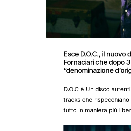
Esce D.O.C., il nuovo 
Fornaciari che dopo 3
“denominazione d’origi
D.O.C è Un disco autenti
tracks che rispecchiano l
tutto in maniera più liber