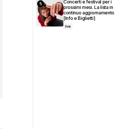
Concerti e festival per i
prossimi mesi. La lista in
continuo aggiornamento
[Info e Biglietti]
live