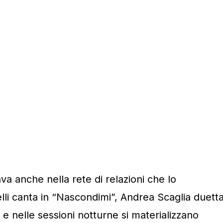
va anche nella rete di relazioni che lo
li canta in “Nascondimi”, Andrea Scaglia duett
 e nelle sessioni notturne si materializzano