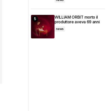
WILLIAM ORBIT morto il
produttore aveva 69 anni
news