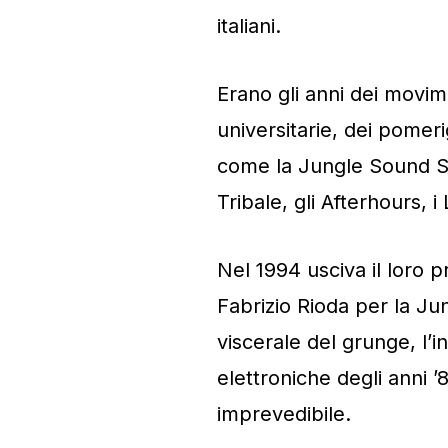
italiani.
Erano gli anni dei movim
universitarie, dei pomerig
come la Jungle Sound St
Tribale, gli Afterhours, 
Nel 1994 usciva il loro
Fabrizio Rioda per la Ju
viscerale del grunge, l’i
elettroniche degli anni ’
imprevedibile.