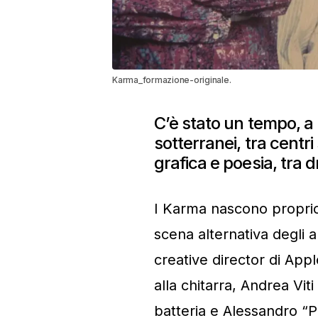
Karma_formazione-originale.
C’è stato un tempo, a 
sotterranei, tra centri 
grafica e poesia, tra d
I Karma nascono proprio l
scena alternativa degli a
creative director di Appl
alla chitarra, Andrea Vit
batteria e Alessandro “P