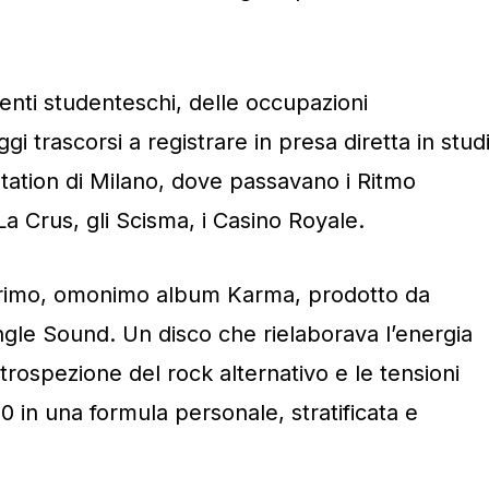
enti studenteschi, delle occupazioni
gi trascorsi a registrare in presa diretta in stud
ation di Milano, dove passavano i Ritmo
i La Crus, gli Scisma, i Casino Royale.
 primo, omonimo album Karma, prodotto da
ngle Sound. Un disco che rielaborava l’energia
ntrospezione del rock alternativo e le tensioni
80 in una formula personale, stratificata e