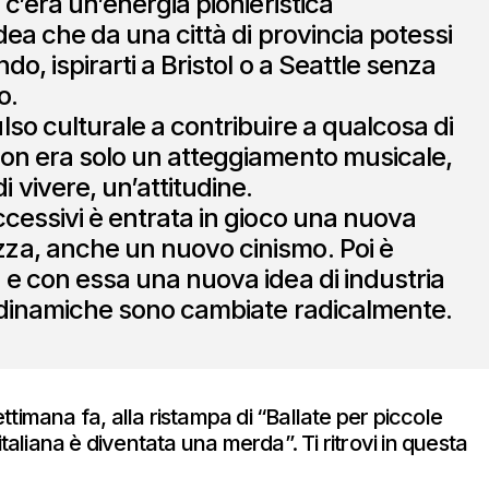
 c’era un’energia pionieristica
idea che da una città di provincia potessi
do, ispirarti a Bristol o a Seattle senza
o.
lso culturale a contribuire a qualcosa di
on era solo un atteggiamento musicale,
 vivere, un’attitudine.
ccessivi è entrata in gioco una nuova
za, anche un nuovo cinismo. Poi è
 e con essa una nuova idea di industria
 dinamiche sono cambiate radicalmente.
timana fa, alla ristampa di “Ballate per piccole
italiana è diventata una merda”. Ti ritrovi in questa