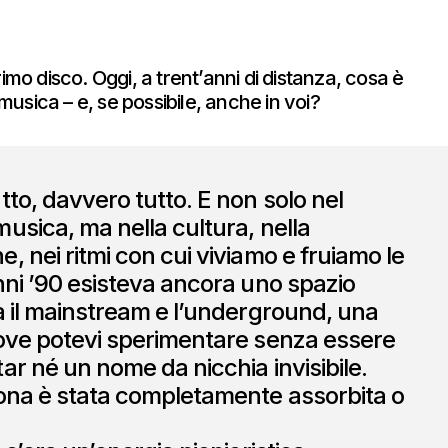
imo disco. Oggi, a trent’anni di distanza, cosa è
usica – e, se possibile, anche in voi?
tto, davvero tutto. E non solo nel
usica, ma nella cultura, nella
, nei ritmi con cui viviamo e fruiamo le
nni ’90 esisteva ancora uno spazio
a il mainstream e l’underground, una
ove potevi sperimentare senza essere
ar né un nome da nicchia invisibile.
ona è stata completamente assorbita o