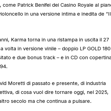
i, come Patrick Benifei dei Casino Royale al pian
oloncello in una versione intima e inedita de “Il
’anni, Karma torna in una ristampa in uscita il 27
a volta in versione vinile – doppio LP GOLD 180
itato e due bonus track – e in CD con copertin
994.
d Moretti di passato e presente, di industria
ttiva, di cosa vuol dire tornare oggi, nel 2025,
altro secolo ma che continua a pulsare.