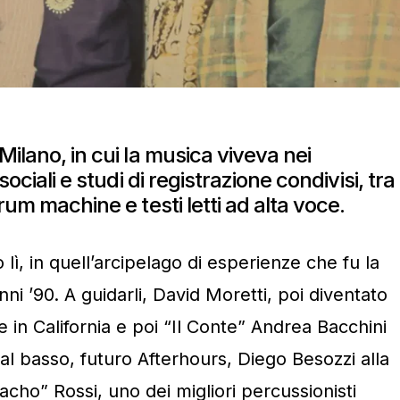
Milano, in cui la musica viveva nei
sociali e studi di registrazione condivisi, tra
rum machine e testi letti ad alta voce.
ì, in quell’arcipelago di esperienze che fu la
nni ’90. A guidarli, David Moretti, poi diventato
e in California e poi “Il Conte” Andrea Bacchini
i al basso, futuro Afterhours, Diego Besozzi alla
acho” Rossi, uno dei migliori percussionisti