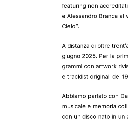
featuring non accreditat
e Alessandro Branca al vi
Cielo”.
A distanza di oltre trent
giugno 2025. Per la prim
grammi con artwork rivis
e tracklist originali del 1
Abbiamo parlato con Davi
musicale e memoria colle
con un disco nato in un 