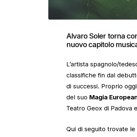
Alvaro Soler torna co
nuovo capitolo musicale
L’artista spagnolo/tedes
classifiche fin dal debut
di successi. Proprio oggi,
del suo
Magia European
Teatro Geox di Padova e 
Qui di seguito trovate le 