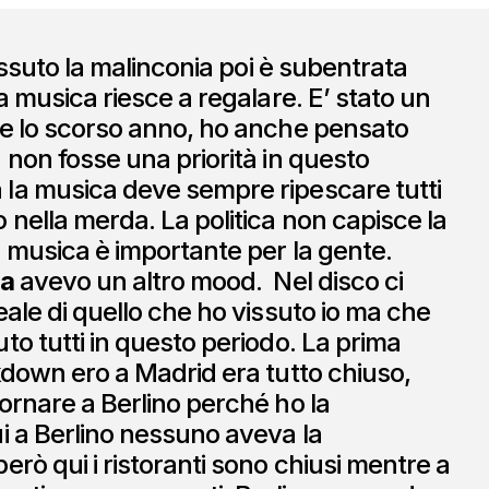
vissuto la malinconia poi è subentrata
a musica riesce a regalare. E’ stato un
e lo scorso anno, ho anche pensato
 non fosse una priorità in questo
la musica deve sempre ripescare tutti
nella merda. La politica non capisce la
 musica è importante per la gente.
a
avevo un altro mood. Nel disco ci
eale di quello che ho vissuto io ma che
to tutti in questo periodo. La prima
kdown ero a Madrid era tutto chiuso,
ornare a Berlino perché ho la
i a Berlino nessuno aveva la
erò qui i ristoranti sono chiusi mentre a