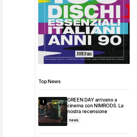
Top News
GREEN DAY arrivano a
cinema con NIMRODS. La
nostra recensione
news