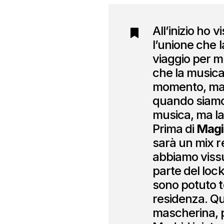
All’inizio ho 
l’unione che l
viaggio per m
che la musica
momento, ma 
quando siamo 
musica, ma la
Prima di
Magi
sarà un mix r
abbiamo vissu
parte del loc
sono potuto t
residenza. Qu
mascherina, p