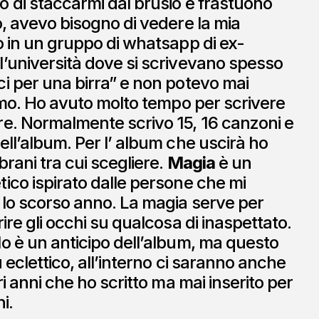
 di staccarmi dal brusio e frastuono
o, avevo bisogno di vedere la mia
o in un gruppo di whatsapp di ex-
’università dove si scrivevano spesso
i per una birra” e non potevo mai
timo. Ho avuto molto tempo per scrivere
e. Normalmente scrivo 15, 16 canzoni e
ell’album. Per l’ album che uscirà ho
brani tra cui scegliere.
Magia
è un
ico ispirato dalle persone che mi
 lo scorso anno. La magia serve per
ire gli occhi su qualcosa di inaspettato.
o è un anticipo dell’album, ma questo
 eclettico, all’interno ci saranno anche
ri anni che ho scritto ma mai inserito per
i.