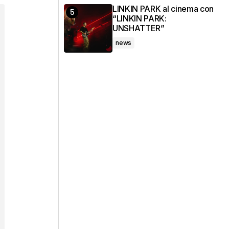
LINKIN PARK al cinema con
“LINKIN PARK:
UNSHATTER”
news