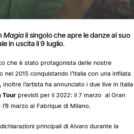
n
Magia
il singolo che apre le danze al suo
 in uscita il 9 luglio.
co che è stato protagonista delle nostre
to nel 2015 conquistando l’Italia con una infilata
 inoltre l’artista ha annunciato i due live in Italia
 Tour
previsti per il 2022: il 7 marzo al Gran
l’8 marzo al Fabrique di Milano.
dichiarazioni principali di Alvaro durante la