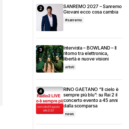
SANREMO 2027 – Sanremo
Giovani ecco cosa cambia
#sanremo
Intervista – BOWLAND – Il
ritorno tra elettronica,
libertà e nuove visioni
artisti
RINO GAETANO “Il cielo è
sempre più blu”: su Rai 2 il
concerto evento a 45 anni
dalla scomparsa
news