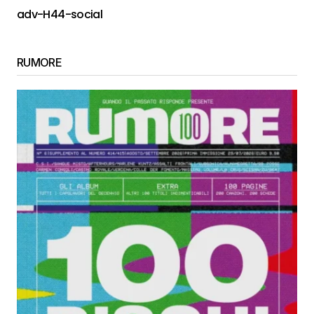
adv-H44-social
RUMORE