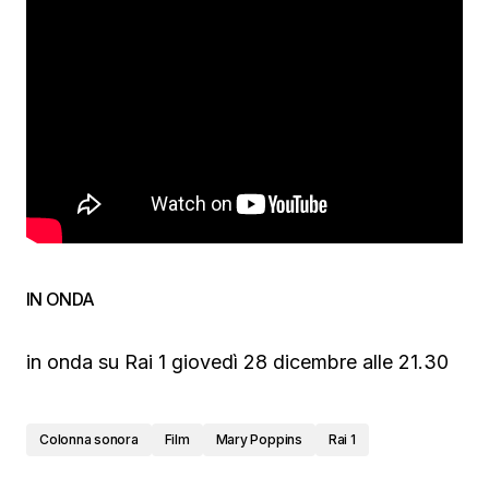
IN ONDA
in onda su Rai 1 giovedì 28 dicembre alle 21.30
Colonna sonora
Film
Mary Poppins
Rai 1