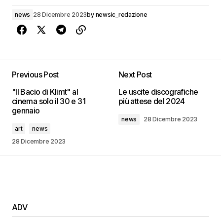
news
28 Dicembre 2023
by
newsic_redazione
Previous Post
Next Post
"Il Bacio di Klimt" al
Le uscite discografiche
cinema solo il 30 e 31
più attese del 2024
gennaio
news
28 Dicembre 2023
art
news
28 Dicembre 2023
ADV