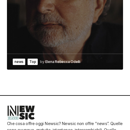
news
Top
by
Elena Rebecca Odelli
Che cosa offre oggi Newsic? Newsic non offre “news”. Quelle
sono ovunque, gratuite, istantanee, intercambiabili. Quello