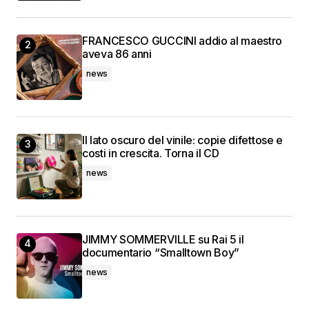
FRANCESCO GUCCINI addio al maestro
aveva 86 anni
news
Il lato oscuro del vinile: copie difettose e
costi in crescita. Torna il CD
news
JIMMY SOMMERVILLE su Rai 5 il
documentario “Smalltown Boy”
news