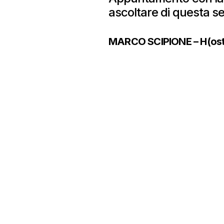
ascoltare di questa s
MARCO SCIPIONE – H(ost