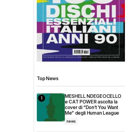
Top News
MESHELL NDEGEOCELLO
e CAT POWER ascolta la
cover di “Don’t You Want
Me” degli Human League
news