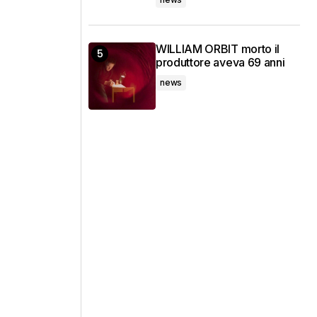
WILLIAM ORBIT morto il
produttore aveva 69 anni
news