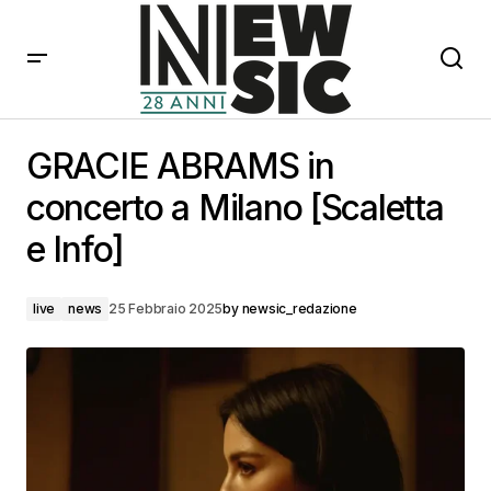
GRACIE ABRAMS in concerto a Milano [Scaletta e Info]
GRACIE ABRAMS in
concerto a Milano [Scaletta
e Info]
live
news
25 Febbraio 2025
by
newsic_redazione