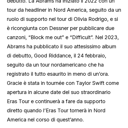
debutto. La Abrams ha iniziato il 2022 con un
tour da headliner in Nord America, seguito da un
ruolo di supporto nel tour di Olivia Rodrigo, e si
è ricongiunta con Dessner per pubblicare due
canzoni, “Block me out” e “Difficult”. Nel 2023,
Abrams ha pubblicato il suo attesissimo album
di debutto, Good Riddance, il 24 febbraio,
seguito da un tour nordamericano che ha
registrato il tutto esaurito in meno di un’ora.
Gracie è stata in tournée con Taylor Swift come
apertura in alcune date del suo straordinario
Eras Tour e continuerà a fare da supporto
diretto quando l’Eras Tour tornerà in Nord
America nel corso di quest’anno.