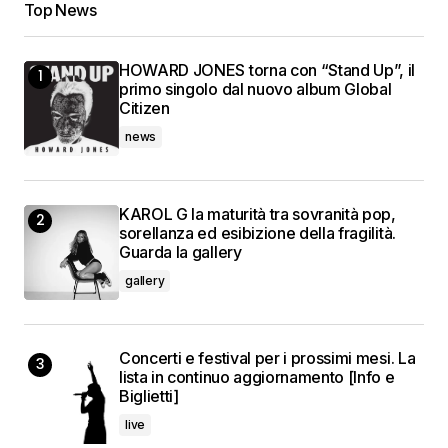
Top News
HOWARD JONES torna con “Stand Up”, il
primo singolo dal nuovo album Global
Citizen
news
KAROL G la maturità tra sovranità pop,
sorellanza ed esibizione della fragilità.
Guarda la gallery
gallery
Concerti e festival per i prossimi mesi. La
lista in continuo aggiornamento [Info e
Biglietti]
live