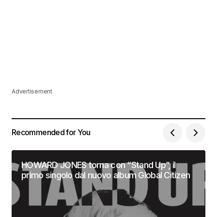
Advertisement
Recommended for You
HOWARD JONES torna con “Stand Up”, il
primo singolo dal nuovo album Global Citizen