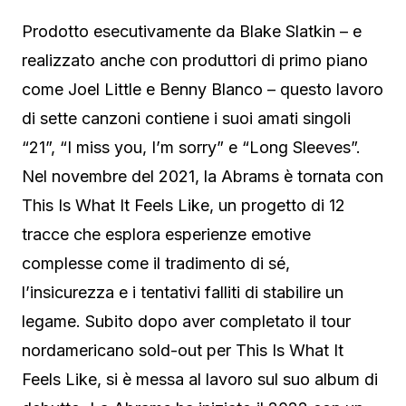
Prodotto esecutivamente da Blake Slatkin – e
realizzato anche con produttori di primo piano
come Joel Little e Benny Blanco – questo lavoro
di sette canzoni contiene i suoi amati singoli
“21”, “I miss you, I’m sorry” e “Long Sleeves”.
Nel novembre del 2021, la Abrams è tornata con
This Is What It Feels Like, un progetto di 12
tracce che esplora esperienze emotive
complesse come il tradimento di sé,
l’insicurezza e i tentativi falliti di stabilire un
legame. Subito dopo aver completato il tour
nordamericano sold-out per This Is What It
Feels Like, si è messa al lavoro sul suo album di