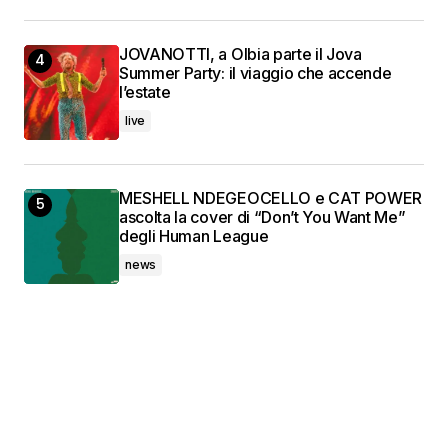
JOVANOTTI, a Olbia parte il Jova
Summer Party: il viaggio che accende
l’estate
live
MESHELL NDEGEOCELLO e CAT POWER
ascolta la cover di “Don’t You Want Me”
degli Human League
news