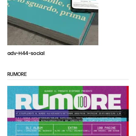
adv-H44-social
RUMORE