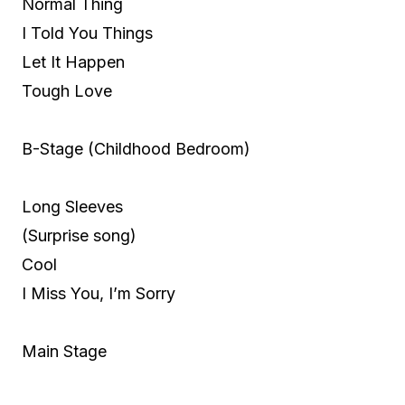
Normal Thing
I Told You Things
Let It Happen
Tough Love
B-Stage (Childhood Bedroom)
Long Sleeves
(Surprise song)
Cool
I Miss You, I’m Sorry
Main Stage