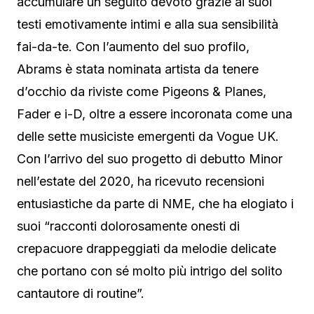
accumulare un seguito devoto grazie ai suoi
testi emotivamente intimi e alla sua sensibilità
fai-da-te. Con l’aumento del suo profilo,
Abrams è stata nominata artista da tenere
d’occhio da riviste come Pigeons & Planes,
Fader e i-D, oltre a essere incoronata come una
delle sette musiciste emergenti da Vogue UK.
Con l’arrivo del suo progetto di debutto Minor
nell’estate del 2020, ha ricevuto recensioni
entusiastiche da parte di NME, che ha elogiato i
suoi “racconti dolorosamente onesti di
crepacuore drappeggiati da melodie delicate
che portano con sé molto più intrigo del solito
cantautore di routine”.