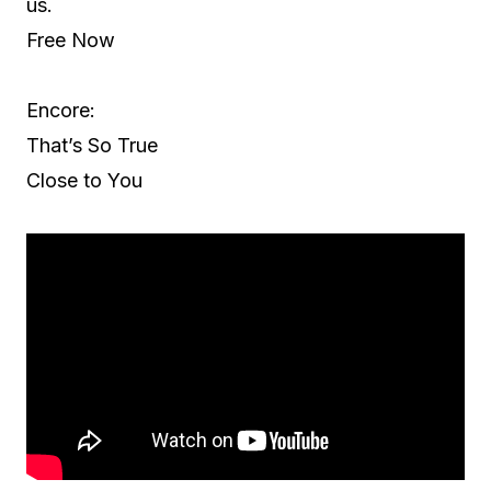
us.
Free Now
Encore:
That’s So True
Close to You