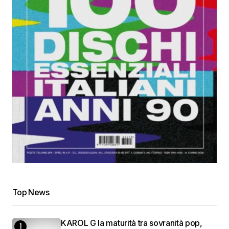
Top News
KAROL G la maturità tra sovranità pop,