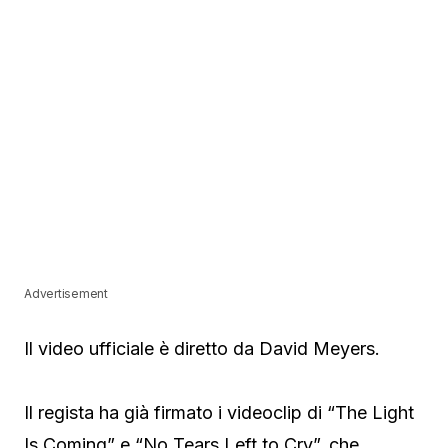
Advertisement
Il video ufficiale è diretto da David Meyers.
Il regista ha già firmato i videoclip di “The Light
Is Coming” e “No Tears Left to Cry”, che