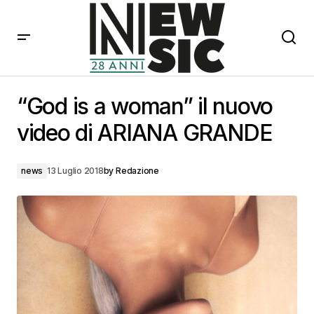
“God is a woman” il nuovo video di ARIANA GRANDE
“God is a woman” il nuovo
video di ARIANA GRANDE
news
13 Luglio 2018
by
Redazione