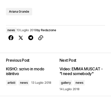
Ariana Grande
news
13 Luglio 2018
by
Redazione
Previous Post
Next Post
KISHO: scrivo in modo
Video: EMMA MUSCAT -
istintivo
"I need somebody"
artisti
news
13 Luglio 2018
gallery
news
14 Luglio 2018