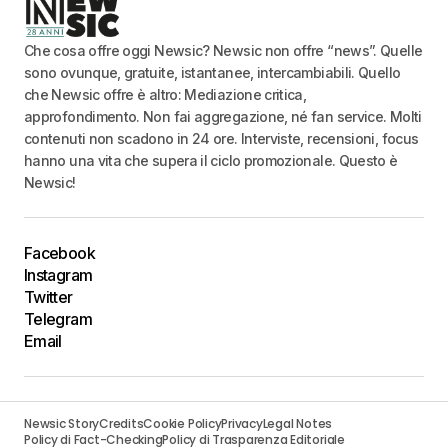
Che cosa offre oggi Newsic? Newsic non offre “news”. Quelle
sono ovunque, gratuite, istantanee, intercambiabili. Quello
che Newsic offre è altro: Mediazione critica,
approfondimento. Non fai aggregazione, né fan service. Molti
contenuti non scadono in 24 ore. Interviste, recensioni, focus
hanno una vita che supera il ciclo promozionale. Questo è
Newsic!
Facebook
Instagram
Twitter
Telegram
Email
Newsic Story
Credits
Cookie Policy
Privacy
Legal Notes
Policy di Fact-Checking
Policy di Trasparenza Editoriale