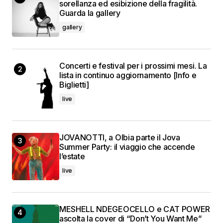
sorellanza ed esibizione della fragilità.
Guarda la gallery
gallery
Concerti e festival per i prossimi mesi. La
lista in continuo aggiornamento [Info e
Biglietti]
live
JOVANOTTI, a Olbia parte il Jova
Summer Party: il viaggio che accende
l’estate
live
MESHELL NDEGEOCELLO e CAT POWER
ascolta la cover di “Don’t You Want Me”