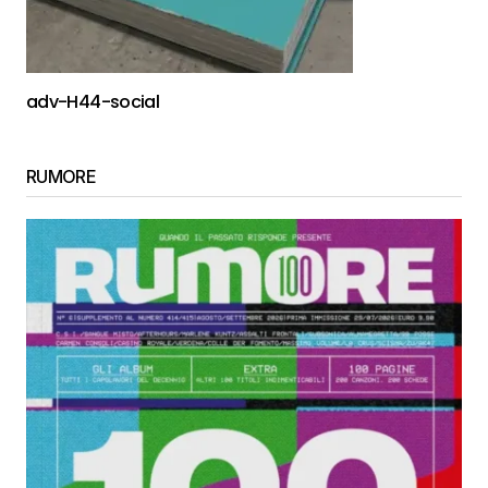
adv-H44-social
RUMORE