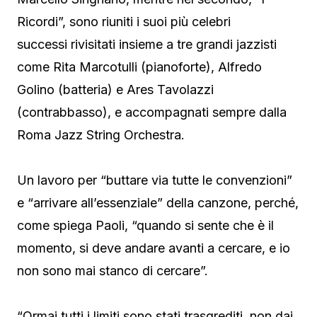
Ricordi”, sono riuniti i suoi più celebri
successi rivisitati insieme a tre grandi jazzisti
come Rita Marcotulli (pianoforte), Alfredo
Golino (batteria) e Ares Tavolazzi
(contrabbasso), e accompagnati sempre dalla
Roma Jazz String Orchestra.
Un lavoro per “buttare via tutte le convenzioni”
e “arrivare all’essenziale” della canzone, perché,
come spiega Paoli, “quando si sente che è il
momento, si deve andare avanti a cercare, e io
non sono mai stanco di cercare”.
“Ormai tutti i limiti sono stati trasgrediti, non dai