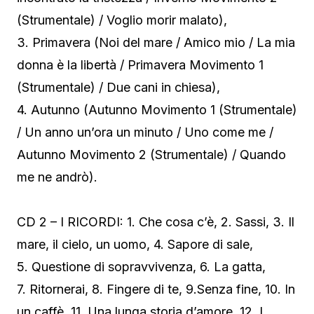
(Strumentale) / Voglio morir malato),
3. Primavera (Noi del mare / Amico mio / La mia
donna è la libertà / Primavera Movimento 1
(Strumentale) / Due cani in chiesa),
4. Autunno (Autunno Movimento 1 (Strumentale)
/ Un anno un’ora un minuto / Uno come me /
Autunno Movimento 2 (Strumentale) / Quando
me ne andrò).
CD 2 – I RICORDI: 1. Che cosa c’è, 2. Sassi, 3. Il
mare, il cielo, un uomo, 4. Sapore di sale,
5. Questione di sopravvivenza, 6. La gatta,
7. Ritornerai, 8. Fingere di te, 9.Senza fine, 10. In
un caffè, 11. Una lunga storia d’amore, 12. I