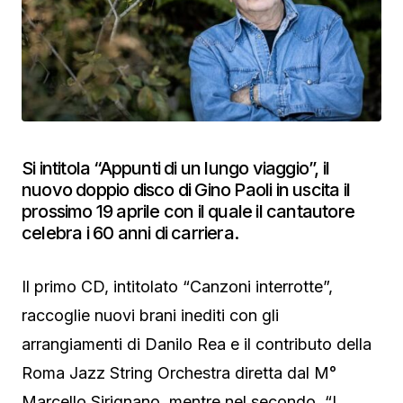
Si intitola “Appunti di un lungo viaggio”, il
nuovo doppio disco di Gino Paoli in uscita il
prossimo 19 aprile con il quale il cantautore
celebra i 60 anni di carriera.
Il primo CD, intitolato “Canzoni interrotte”,
raccoglie nuovi brani inediti con gli
arrangiamenti di Danilo Rea e il contributo della
Roma Jazz String Orchestra diretta dal M°
Marcello Sirignano, mentre nel secondo, “I