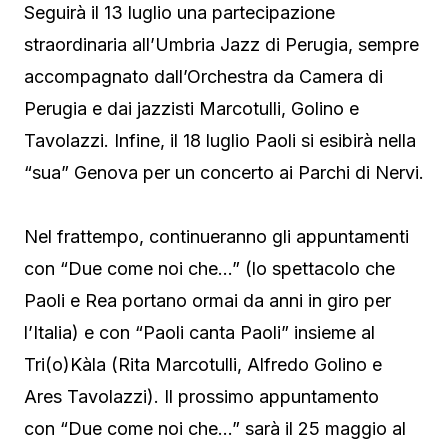
Seguirà il 13 luglio una partecipazione
straordinaria all’Umbria Jazz di Perugia, sempre
accompagnato dall’Orchestra da Camera di
Perugia e dai jazzisti Marcotulli, Golino e
Tavolazzi. Infine, il 18 luglio Paoli si esibirà nella
“sua” Genova per un concerto ai Parchi di Nervi.
Nel frattempo, continueranno gli appuntamenti
con “Due come noi che…” (lo spettacolo che
Paoli e Rea portano ormai da anni in giro per
l’Italia) e con “Paoli canta Paoli” insieme al
Tri(o)Kàla (Rita Marcotulli, Alfredo Golino e
Ares Tavolazzi). Il prossimo appuntamento
con “Due come noi che…” sarà il 25 maggio al