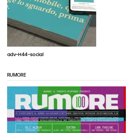
adv-H44-social
RUMORE