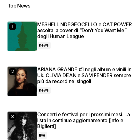
Top News
MESHELL NDEGEOCELLO e CAT POWER
ascolta la cover di “Don’t You Want Me”
degli Human League
news
ARIANA GRANDE #1 negli album e vinili in
Uk. OLIVIA DEAN e SAM FENDER sempre
più da record nei singoli
news
Concerti e festival per i prossimi mesi. La
lista in continuo aggiornamento [Info e
Biglietti]
live