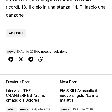
ricordi, 13. Il cielo in una stanza, 14. Ti lascio una
canzone.
Gino Paoli
news
10 Aprile 2019
by
newsic_redazione
Previous Post
Next Post
Intervista: THE
EMIS KILLA: ascolta il
CRANBERRIES l'ultimo
nuovo singolo "La mia
omaggio a Dolores
malattia"
artisti
news
9 Aprile 2019
news
10 Aprile 2019