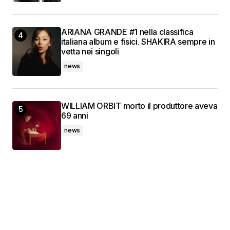
ARIANA GRANDE #1 nella classifica
italiana album e fisici. SHAKIRA sempre in
vetta nei singoli
news
WILLIAM ORBIT morto il produttore aveva
69 anni
news