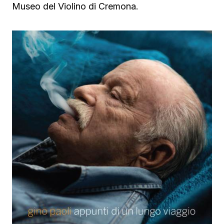
Museo del Violino di Cremona.