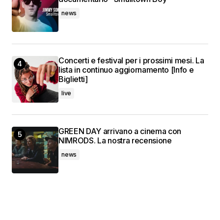
news
Concerti e festival per i prossimi mesi. La
lista in continuo aggiornamento [Info e
Biglietti]
live
GREEN DAY arrivano a cinema con
NIMRODS. La nostra recensione
news