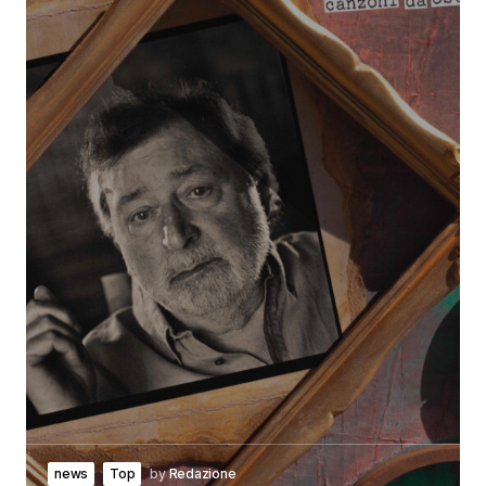
news
Top
by
Redazione