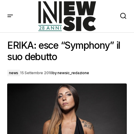
ERIKA: esce “Symphony” il suo debutto
ERIKA: esce “Symphony” il
suo debutto
news
15 Settembre 2018
by
newsic_redazione