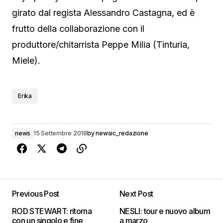
girato dal regista Alessandro Castagna, ed è
frutto della collaborazione con il
produttore/chitarrista Peppe Milia (Tinturia,
Miele).
Erika
news
15 Settembre 2018
by
newsic_redazione
Previous Post
Next Post
ROD STEWART: ritorna
NESLI: tour e nuovo album
con un singolo e fine
a marzo