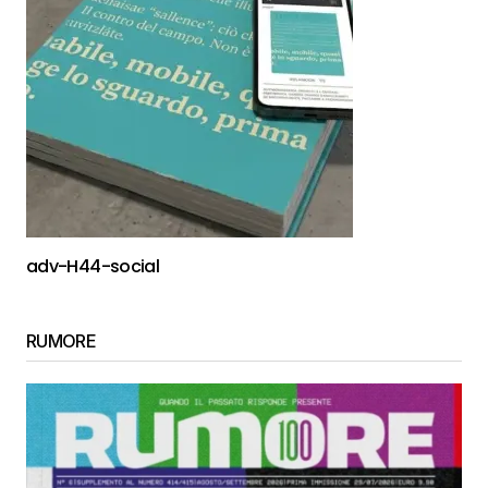
adv-H44-social
RUMORE