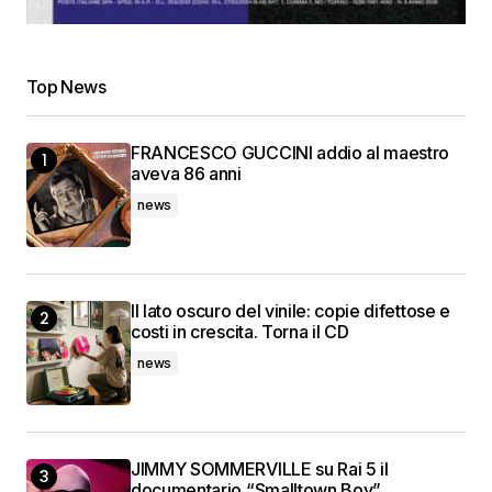
Top News
FRANCESCO GUCCINI addio al maestro
aveva 86 anni
news
Il lato oscuro del vinile: copie difettose e
costi in crescita. Torna il CD
news
JIMMY SOMMERVILLE su Rai 5 il
documentario “Smalltown Boy”