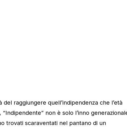
ltà del raggiungere quell’indipendenza che l’età
e, “Indipendente” non è solo l’inno generazional
no trovati scaraventati nel pantano di un