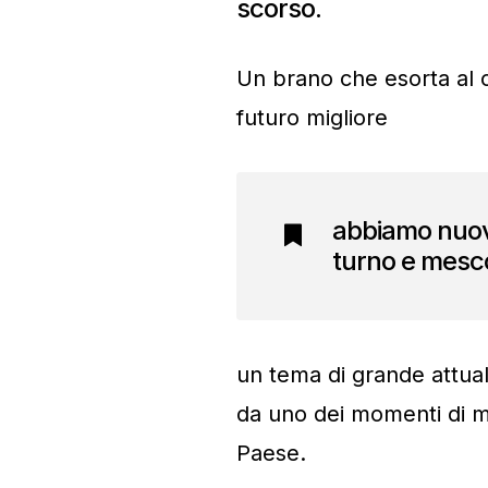
scorso.
Un brano che esorta al
futuro migliore
abbiamo nuovi
turno e mesco
un tema di grande attual
da uno dei momenti di m
Paese.