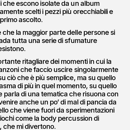
i che escono isolate da un album
mente scelti i pezzi più orecchiabili e
 primo ascolto.
che la maggior parte delle persone si
ada tutta una serie di sfumature
esistono.
tante ritagliare dei momenti in cui la
canzoni che faccio uscire singolarmente
su ciò che è più semplice, ma su quello
asma di più in quel momento, su quello
 parla di una tematica che risuona con
 venire anche un po’ di mal di pancia da
ello che viene fuori da sperimentazioni
giochi come la body percussion di
 che mi divertono.