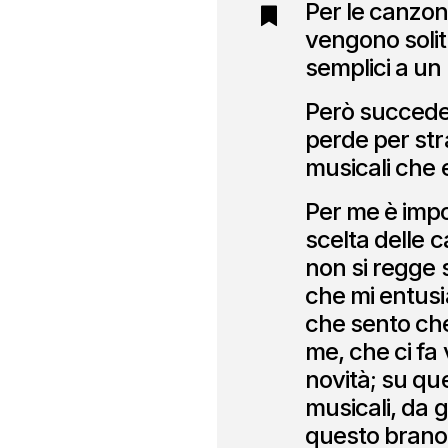
Per le canzon
vengono solita
semplici a un
Però succede 
perde per str
musicali che 
Per me è impor
scelta delle 
non si regge 
che mi entusi
che sento che
me, che ci fa
novità; su qu
musicali, da 
questo brano,