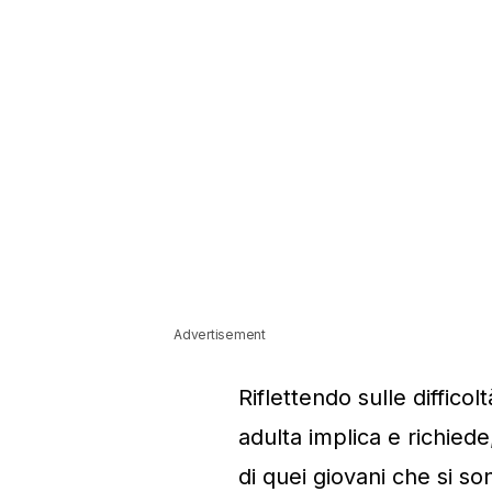
Advertisement
Riflettendo sulle diffico
adulta implica e richied
di quei giovani che si so