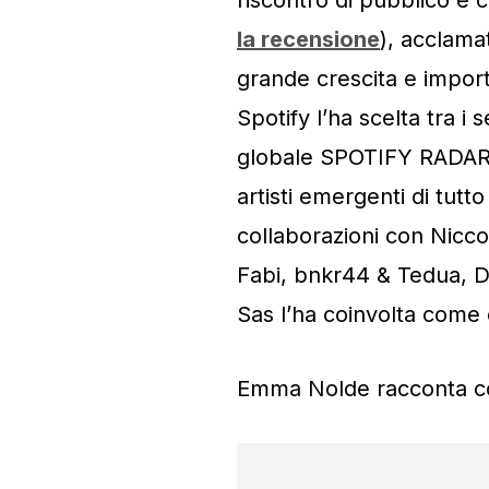
la recensione
), acclamat
grande crescita e importa
Spotify l’ha scelta tra i 
globale SPOTIFY RADAR 2
artisti emergenti di tutt
collaborazioni con Nicco
Fabi, bnkr44 & Tedua, D
Sas l’ha coinvolta come 
Emma Nolde racconta cos