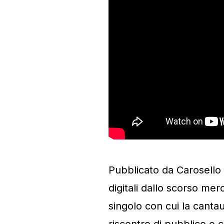
Pubblicato da Carosello 
digitali dallo scorso mer
singolo con cui la canta
riscontro di pubblico e