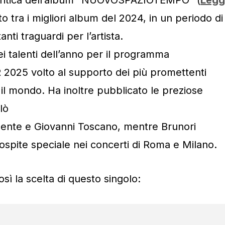
o tra i migliori album del 2024, in un periodo di
nti traguardi per l’artista.
sei talenti dell’anno per il programma
025 volto al supporto dei più promettenti
o il mondo. Ha inoltre pubblicato le preziose
lò
ente e Giovanni Toscano, mentre Brunori
ospite speciale nei concerti di Roma e Milano.
ì la scelta di questo singolo: