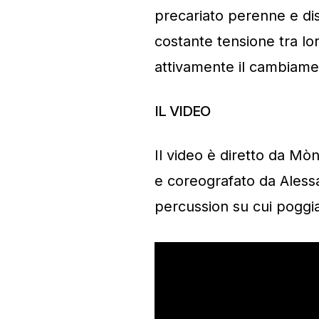
precariato perenne e dis
costante tensione tra lo
attivamente il cambiame
IL VIDEO
Il video è diretto da Mòn
e coreografato da Alessa
percussion su cui poggia