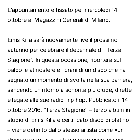
L’appuntamento è fissato per mercoledì 14
ottobre ai Magazzini Generali di Milano.
Emis Killa sarà nuovamente live il prossimo
autunno per celebrare il decennale di “Terza
Stagione”. In questa occasione, riporterà sul
palco le atmosfere e i brani di un disco che ha
segnato un momento di svolta nella sua carriera,
sancendo un ritorno a sonorità più crude, dirette
e legate alle sue radici hip hop. Pubblicato il 14
ottobre 2016, “Terza Stagione” – terzo album in
studio di Emis Killa e certificato disco di platino
– viene definito dallo stesso artista come «un
disco grezzo, in cui ritrovo me stesso, sia nei