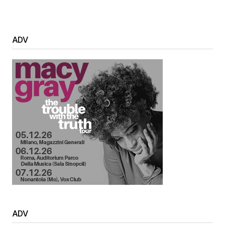
ADV
ADV