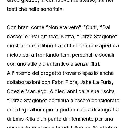
testi che nelle sonorità».
Con brani come “Non era vero”, “Cult”, “Dal
basso” e “Parigi” feat. Neffa, “Terza Stagione”
mostra un equilibrio tra attitudine rap e apertura
melodica, affrontando temi personali e sociali
con uno stile più autentico e senza filtri.
All’interno del progetto trovano spazio anche
collaborazioni con Fabri Fibra, Jake La Furia,
Coez e Maruego. A dieci anni dalla sua uscita,
“Terza Stagione” continua a essere considerato
uno degli album più importanti della discografia
di Emis Killa e un punto di riferimento per una
generazione di ascoltatori. Il live del 14 ottobre