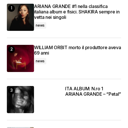
ARIANA GRANDE #1 nella classifica
italiana album e fisici. SHAKIRA sempre in
vetta nei singoli
news
WILLIAM ORBIT morto il produttore aveva
69 anni
news
ITA ALBUM: N.ro 1
ARIANA GRANDE – “Petal”