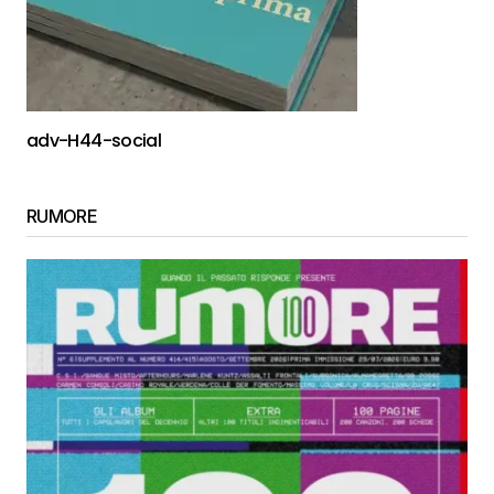
adv-H44-social
RUMORE