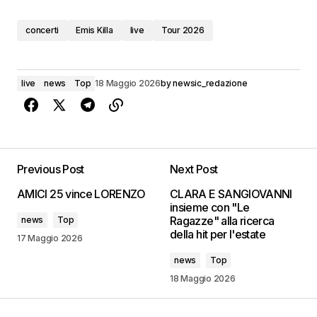
concerti
Emis Killa
live
Tour 2026
live
news
Top
18 Maggio 2026
by
newsic_redazione
Previous Post
Next Post
AMICI 25 vince LORENZO
CLARA E SANGIOVANNI
insieme con "Le
Ragazze" alla ricerca
news
Top
della hit per l'estate
17 Maggio 2026
news
Top
18 Maggio 2026