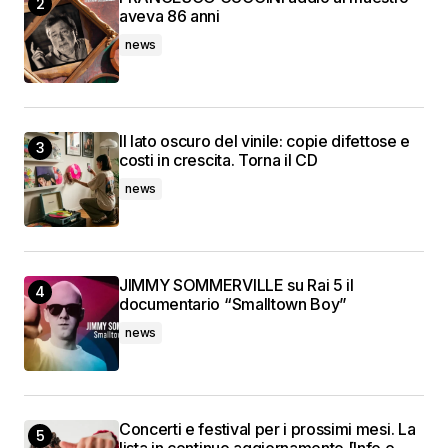
aveva 86 anni
news
Il lato oscuro del vinile: copie difettose e
costi in crescita. Torna il CD
news
JIMMY SOMMERVILLE su Rai 5 il
documentario “Smalltown Boy”
news
Concerti e festival per i prossimi mesi. La