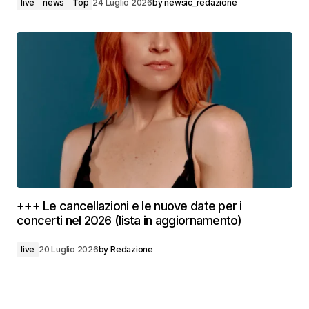
live
news
Top
24 Luglio 2026
by
newsic_redazione
+++ Le cancellazioni e le nuove date per i
concerti nel 2026 (lista in aggiornamento)
live
20 Luglio 2026
by
Redazione