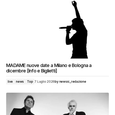
MADAME nuove date a Milano e Bologna a
dicembre [Info e Biglietti]
live
news
Top
7 Luglio 2026
by
newsic_redazione