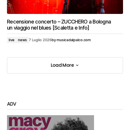
Recensione concerto – ZUCCHERO a Bologna
un viaggio nel blues [Scaletta e Info]
live
news
7 Luglio 2026
by
musicadalpalco.com
Load More
Load More
ADV