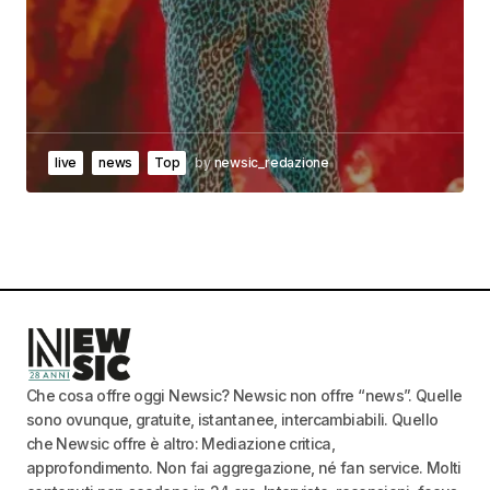
live
news
Top
by
newsic_redazione
Che cosa offre oggi Newsic? Newsic non offre “news”. Quelle
sono ovunque, gratuite, istantanee, intercambiabili. Quello
che Newsic offre è altro: Mediazione critica,
approfondimento. Non fai aggregazione, né fan service. Molti