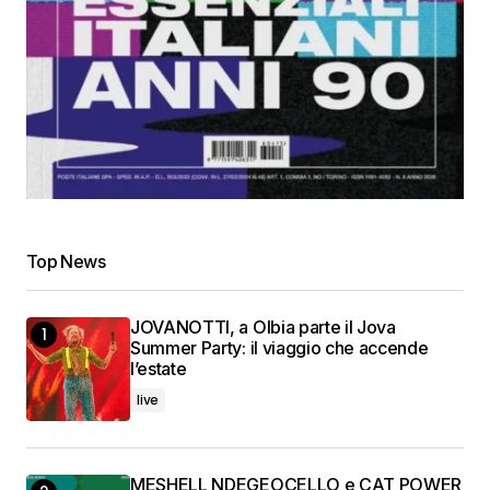
Top News
JOVANOTTI, a Olbia parte il Jova
Summer Party: il viaggio che accende
l’estate
live
MESHELL NDEGEOCELLO e CAT POWER