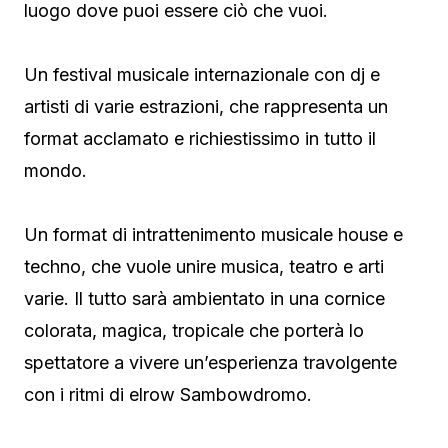
luogo dove puoi essere ciò che vuoi.
Un festival musicale internazionale con dj e
artisti di varie estrazioni, che rappresenta un
format acclamato e richiestissimo in tutto il
mondo.
Un format di intrattenimento musicale house e
techno, che vuole unire musica, teatro e arti
varie. Il tutto sarà ambientato in una cornice
colorata, magica, tropicale che porterà lo
spettatore a vivere un’esperienza travolgente
con i ritmi di elrow Sambowdromo.