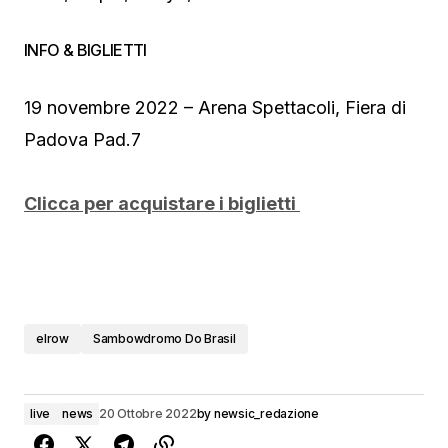
INFO & BIGLIETTI
19 novembre 2022 – Arena Spettacoli, Fiera di
Padova Pad.7
Clicca per acquistare i biglietti
elrow
Sambowdromo Do Brasil
live
news
20 Ottobre 2022
by
newsic_redazione