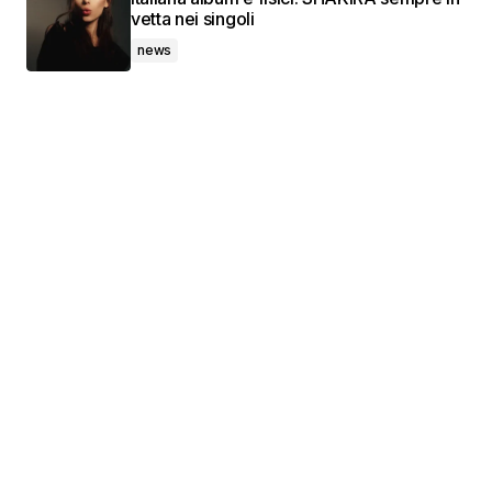
vetta nei singoli
news