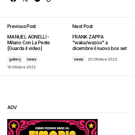
Previous Post
Next Post
MANUEL AGNELLI -
FRANK ZAPPA
Milano Con La Peste
"waka/wazoo" a
[Guarda il video]
dicembre il nuovo box set
gallery
news
news
20 Ottobre 2022
19 Ottobre 2022
ADV