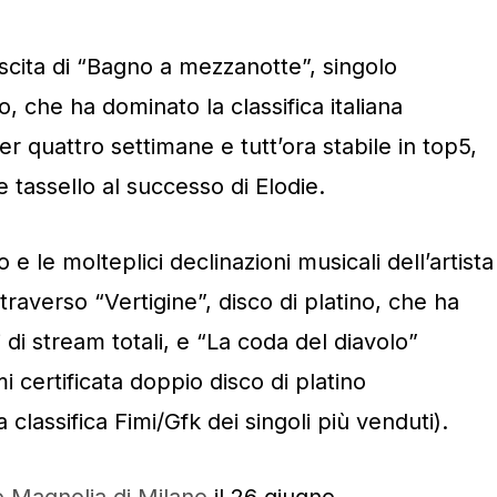
scita di “Bagno a mezzanotte”, singolo
no, che ha dominato la classifica italiana
per quattro settimane e tutt’ora stabile in top5,
 tassello al successo di Elodie.
o e le molteplici declinazioni musicali dell’artista
raverso “Vertigine”, disco di platino, che ha
 di stream totali, e “La coda del diavolo”
 certificata doppio disco di platino
 classifica Fimi/Gfk dei singoli più venduti).