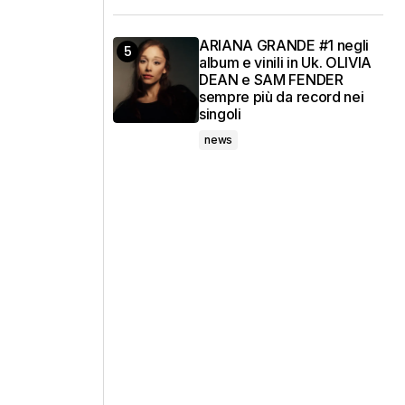
ARIANA GRANDE #1 negli
album e vinili in Uk. OLIVIA
DEAN e SAM FENDER
sempre più da record nei
singoli
news