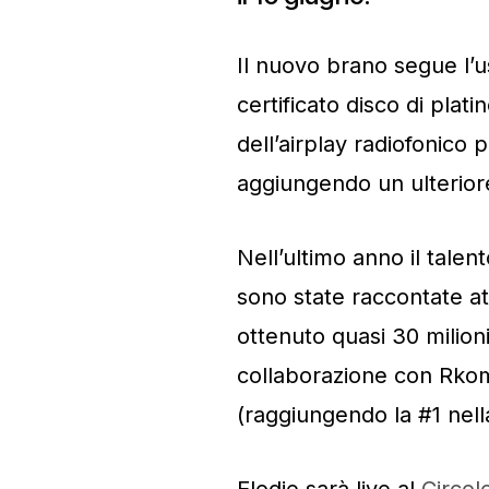
Il nuovo brano segue l’u
certificato disco di plati
dell’airplay radiofonico 
aggiungendo un ulteriore
Nell’ultimo anno il talent
sono state raccontate att
ottenuto quasi 30 milioni
collaborazione con Rkomi
(raggiungendo la #1 nella