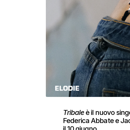
Tribale
è il nuovo sing
Federica Abbate e Jaco
il 10 giugno.