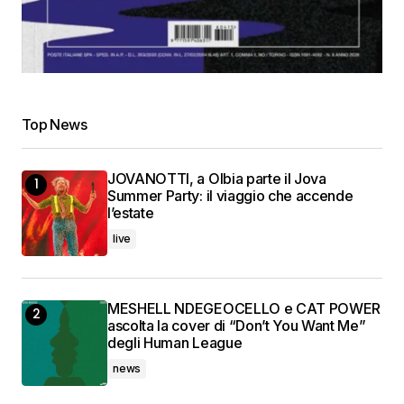
Top News
JOVANOTTI, a Olbia parte il Jova
Summer Party: il viaggio che accende
l’estate
live
MESHELL NDEGEOCELLO e CAT POWER
ascolta la cover di “Don’t You Want Me”
degli Human League
news