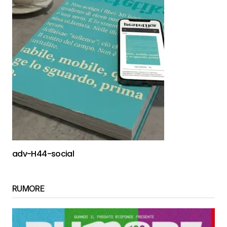
adv-H44-social
RUMORE