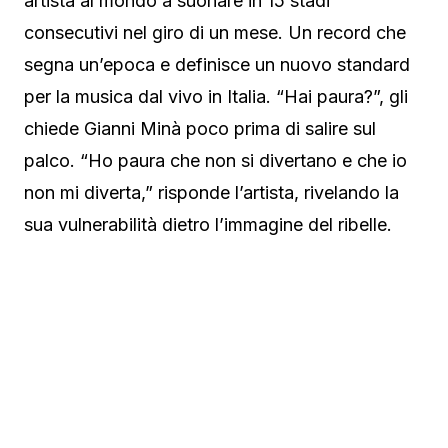
artista al mondo a suonare in 15 stadi
consecutivi nel giro di un mese. Un record che
segna un’epoca e definisce un nuovo standard
per la musica dal vivo in Italia. “Hai paura?”, gli
chiede Gianni Minà poco prima di salire sul
palco. “Ho paura che non si divertano e che io
non mi diverta,” risponde l’artista, rivelando la
sua vulnerabilità dietro l’immagine del ribelle.