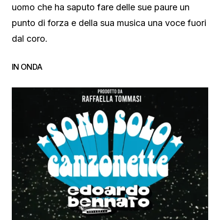
uomo che ha saputo fare delle sue paure un
punto di forza e della sua musica una voce fuori
dal coro.
IN ONDA