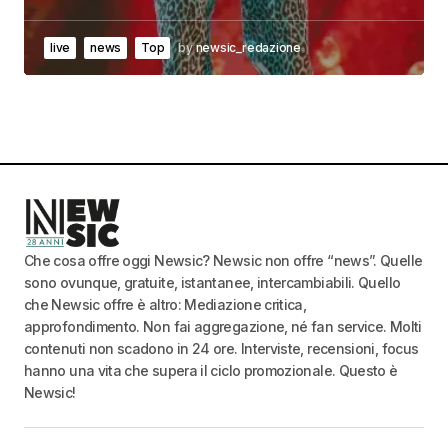
live
news
Top
by
newsic_redazione
Che cosa offre oggi Newsic? Newsic non offre “news”. Quelle
sono ovunque, gratuite, istantanee, intercambiabili. Quello
che Newsic offre è altro: Mediazione critica,
approfondimento. Non fai aggregazione, né fan service. Molti
contenuti non scadono in 24 ore. Interviste, recensioni, focus
hanno una vita che supera il ciclo promozionale. Questo è
Newsic!