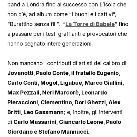
band a Londra fino al successo con L’isola che
non c’è, ad album come “I buoni e i cattivi”,
“Burattino senza fili”, “
La Torre di Babele
” fino
a passare per i testi graffianti e provocatori che
hanno segnato intere generazioni.
Non mancano i contributi di artisti del calibro di
Jovanotti, Paolo Conte, il fratello Eugenio,
Carlo Conti, Mogol, Ligabue, Marco Giallini,
Max Pezzali, Neri Marcorè, Leonardo
Pieraccioni, Clementino, Dori Ghezzi, Alex
Britti, Leo Gassmann
; e, inoltre, gli interventi
di
Carlo Massarini, Giancarlo Leone, Paolo
Giordano e Stefano Mannucci
.