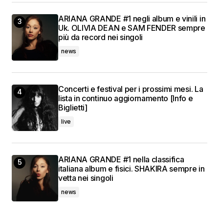
ARIANA GRANDE #1 negli album e vinili in
Uk. OLIVIA DEAN e SAM FENDER sempre
più da record nei singoli
news
Concerti e festival per i prossimi mesi. La
lista in continuo aggiornamento [Info e
Biglietti]
live
ARIANA GRANDE #1 nella classifica
italiana album e fisici. SHAKIRA sempre in
vetta nei singoli
news