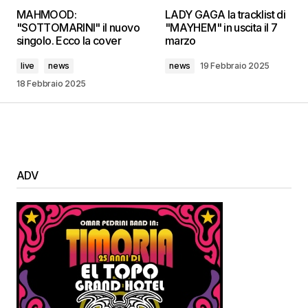
MAHMOOD:
LADY GAGA la tracklist di
"SOTTOMARINI" il nuovo
"MAYHEM" in uscita il 7
singolo. Ecco la cover
marzo
live
news
news
19 Febbraio 2025
18 Febbraio 2025
ADV