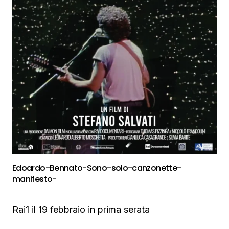
Edoardo-Bennato-Sono-solo-canzonette-
manifesto-
Rai1 il 19 febbraio in prima serata