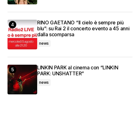
RINO GAETANO “Il cielo è sempre più
blu”: su Rai 2 il concerto evento a 45 anni
dalla scomparsa
news
LINKIN PARK al cinema con “LINKIN
PARK: UNSHATTER”
news