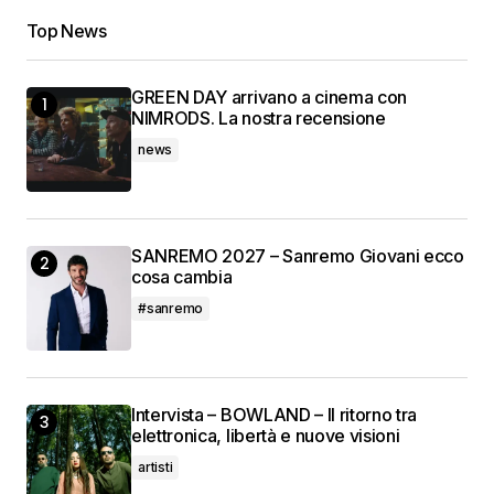
Top News
GREEN DAY arrivano a cinema con
NIMRODS. La nostra recensione
news
SANREMO 2027 – Sanremo Giovani ecco
cosa cambia
#sanremo
Intervista – BOWLAND – Il ritorno tra
elettronica, libertà e nuove visioni
artisti