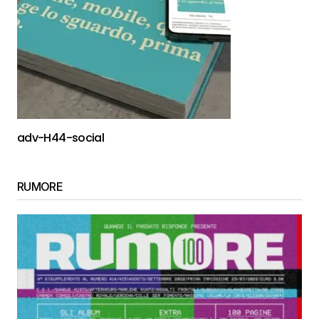
adv-H44-social
RUMORE