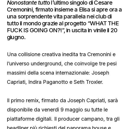
Nonostante tutt
o l’ultimo singolo di Cesare
Cremonini, firmato insieme a Elisa si apre ora a
una sorprendente vita parallela nei club di
tutto il mondo grazie al progetto “WHAT THE
FUCK IS GOING ON?!”, in uscita in vinile il 20
giugno.
Una collisione creativa inedita tra Cremonini e
l’universo underground, che coinvolge tre pesi
massimi della scena internazionale: Joseph
Capriati, Indira Paganotto e Seth Troxler.
Il primo remix, firmato da Joseph Capriati, sarà
disponibile da venerdì 9 maggio su tutte le
piattaforme digitali. Il producer campano, tra gli
headliner più richiesti del panorama house e