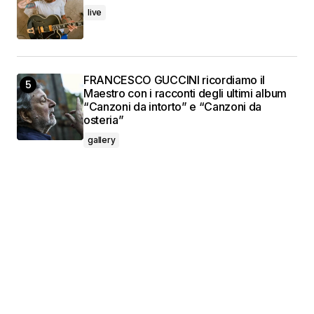
live
FRANCESCO GUCCINI ricordiamo il
Maestro con i racconti degli ultimi album
“Canzoni da intorto” e “Canzoni da
osteria”
gallery