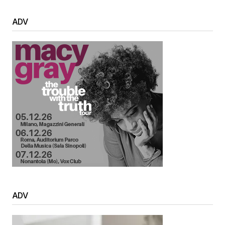
ADV
ADV