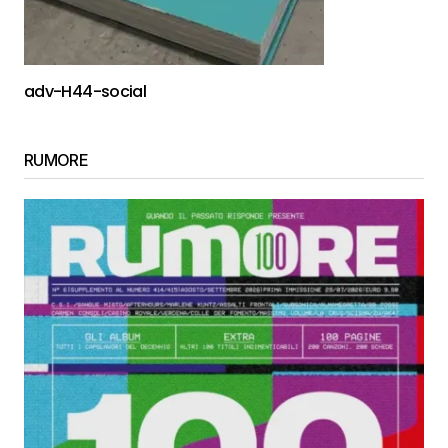
adv-H44-social
RUMORE