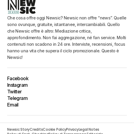
Che cosa offre oggi Newsic? Newsic non offre “news”. Quelle
sono ovunque, gratuite, istantanee, intercambiabili. Quello
che Newsic offre è altro: Mediazione critica,
approfondimento. Non fai aggregazione, né fan service. Molti
contenuti non scadono in 24 ore. Interviste, recensioni, focus
hanno una vita che supera il ciclo promozionale. Questo è
Newsic!
Facebook
Instagram
Twitter
Telegram
Email
Newsic Story
Credits
Cookie Policy
Privacy
Legal Notes