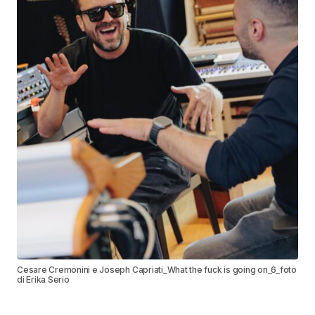
Cesare Cremonini e Joseph Capriati_What the fuck is going on_6_foto
di Erika Serio