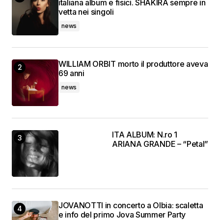
italiana album e fisici. SHAKIRA sempre in
vetta nei singoli
news
WILLIAM ORBIT morto il produttore aveva
69 anni
news
ITA ALBUM: N.ro 1
ARIANA GRANDE – “Petal”
JOVANOTTI in concerto a Olbia: scaletta
e info del primo Jova Summer Party