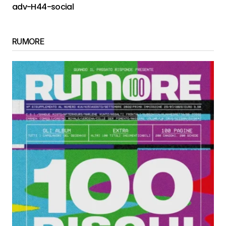
adv-H44-social
RUMORE