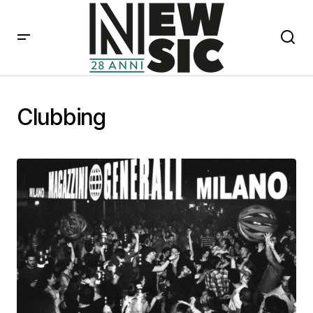
Clubbing