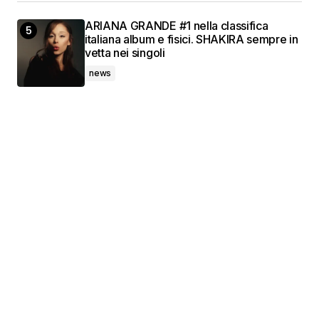
ARIANA GRANDE #1 nella classifica
italiana album e fisici. SHAKIRA sempre in
vetta nei singoli
news