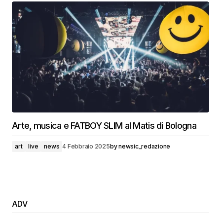
Arte, musica e FATBOY SLIM al Matis di Bologna
art
live
news
4 Febbraio 2025
by
newsic_redazione
ADV