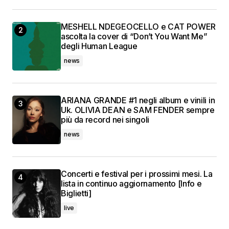
MESHELL NDEGEOCELLO e CAT POWER
ascolta la cover di “Don’t You Want Me”
degli Human League
news
ARIANA GRANDE #1 negli album e vinili in
Uk. OLIVIA DEAN e SAM FENDER sempre
più da record nei singoli
news
Concerti e festival per i prossimi mesi. La
lista in continuo aggiornamento [Info e
Biglietti]
live