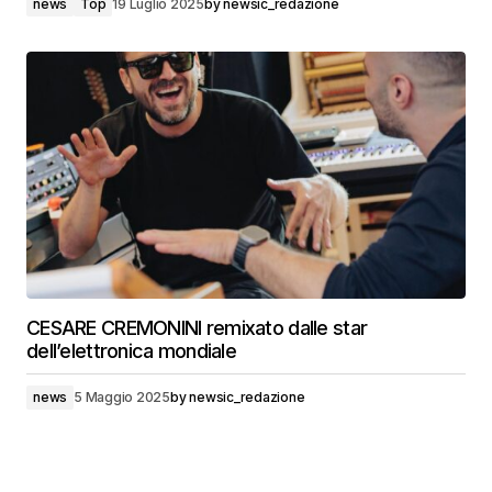
news
Top
19 Luglio 2025
by
newsic_redazione
CESARE CREMONINI remixato dalle star
dell’elettronica mondiale
news
5 Maggio 2025
by
newsic_redazione