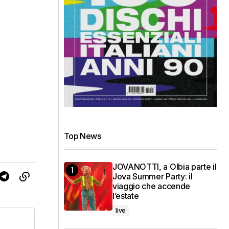
Top News
JOVANOTTI, a Olbia parte il
Jova Summer Party: il
viaggio che accende
l’estate
live