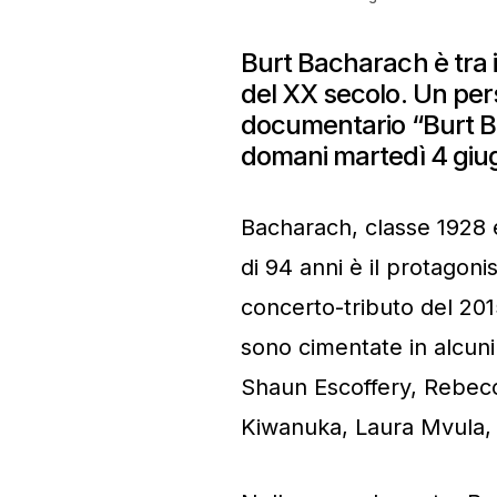
Burt Bacharach è tra 
del XX secolo. Un per
documentario “Burt Ba
domani martedì 4 giu
Bacharach, classe 1928
di 94 anni è il protagon
concerto-tributo del 2015
sono cimentate in alcuni 
Shaun Escoffery, Rebec
Kiwanuka, Laura Mvula,