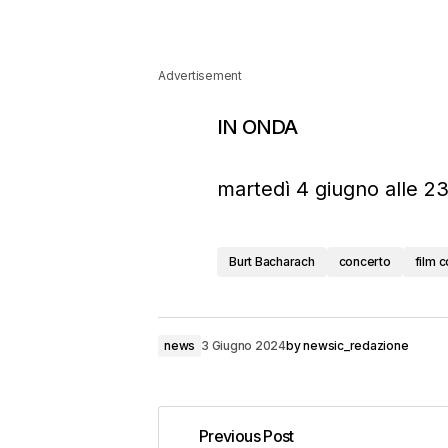
Advertisement
IN ONDA
martedì 4 giugno alle 23
Burt Bacharach
concerto
film 
news
3 Giugno 2024
by
newsic_redazione
Previous Post