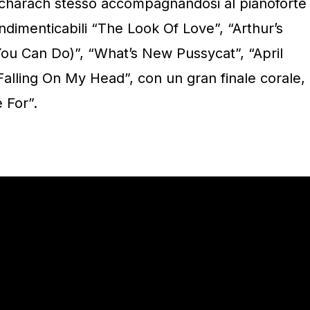
acharach stesso accompagnandosi al pianoforte
indimenticabili “The Look Of Love”, “Arthur’s
u Can Do)”, “What’s New Pussycat”, “April
alling On My Head”, con un gran finale corale,
 For”.