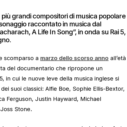
i più grandi compositori di musica popolare
sonaggio raccontato in musica dal
charach, A Life In Song”, in onda su Rai 5,
gno.
 e scomparso a
marzo dello scorso anno
all’età
ista del documentario che ripropone un
, in cui le nuove leve della musica inglese si
dei suoi classici: Alfie Boe, Sophie Ellis-Bextor,
ca Ferguson, Justin Hayward, Michael
 Joss Stone.