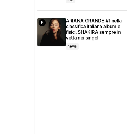
ARIANA GRANDE #1 nella
classifica italiana album e
fisici. SHAKIRA sempre in
vetta nei singoli
news