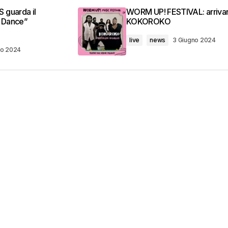
 guarda il
WORM UP! FESTIVAL: arrivan
d Dance”
KOKOROKO
live
news
3 Giugno 2024
no 2024