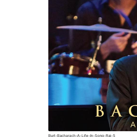
Burt-Bacharach-A-Life-In-Song-Rai-5