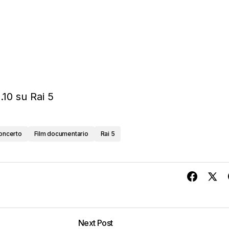
.10 su Rai 5
concerto
Film documentario
Rai 5
Next Post