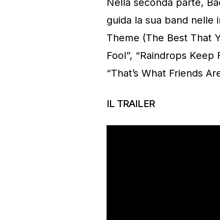
Nella seconda parte, B
guida la sua band nelle 
Theme (The Best That Yo
Fool”, “Raindrops Keep F
“That’s What Friends Are
IL TRAILER