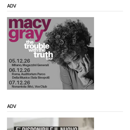
ADV
ADV