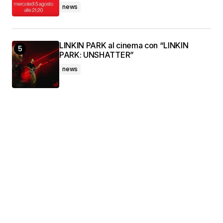
news
LINKIN PARK al cinema con “LINKIN
PARK: UNSHATTER”
news