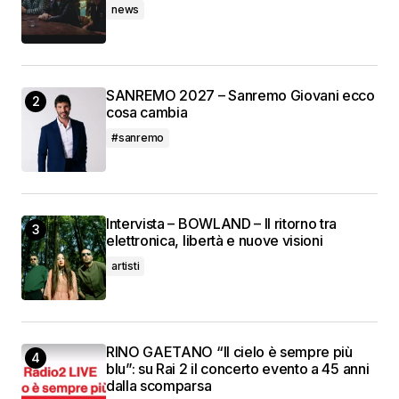
news
SANREMO 2027 – Sanremo Giovani ecco
cosa cambia
#sanremo
Intervista – BOWLAND – Il ritorno tra
elettronica, libertà e nuove visioni
artisti
RINO GAETANO “Il cielo è sempre più
blu”: su Rai 2 il concerto evento a 45 anni
dalla scomparsa