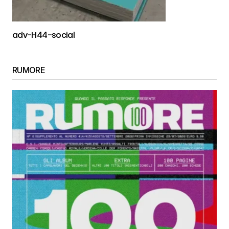
adv-H44-social
RUMORE