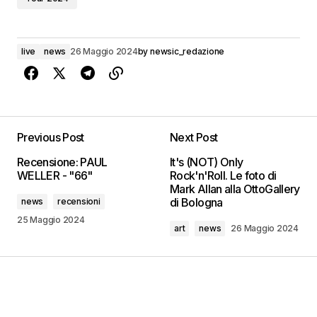
live
news
26 Maggio 2024
by
newsic_redazione
Previous Post
Next Post
Recensione: PAUL
It's (NOT) Only
WELLER - "66"
Rock'n'Roll. Le foto di
Mark Allan alla OttoGallery
di Bologna
news
recensioni
25 Maggio 2024
art
news
26 Maggio 2024