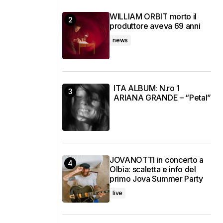
WILLIAM ORBIT morto il
produttore aveva 69 anni
news
ITA ALBUM: N.ro 1
ARIANA GRANDE – “Petal”
JOVANOTTI in concerto a
Olbia: scaletta e info del
primo Jova Summer Party
live