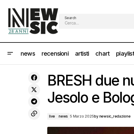
Search
news
recensioni
artisti
chart
playlis
JOVANOTTI: questa è la sua casa... il
grande ritorno live [Scaletta e
live
BRESH due nu
Gallery]
Jesolo e Bolog
live
news
5 Marzo 2025
by
newsic_redazione