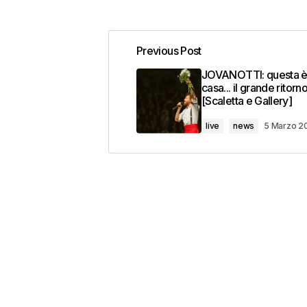
Previous Post
JOVANOTTI: questa è 
casa... il grande ritorno
[Scaletta e Gallery]
live
news
5 Marzo 2