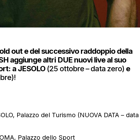
old out e del successivo raddoppio della
SH aggiunge
altri DUE nuovi live al suo
ort: a
JESOLO
(25 ottobre – data zero)
e
bre)!
SOLO, Palazzo del Turismo (NUOVA DATA – data
OMA, Palazzo dello Sport