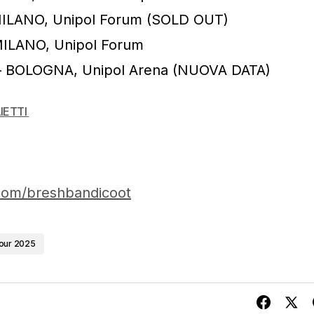
MILANO, Unipol Forum (SOLD OUT)
MILANO, Unipol Forum
– BOLOGNA, Unipol Arena (NUOVA DATA)
IETTI
com/breshbandicoot
our 2025