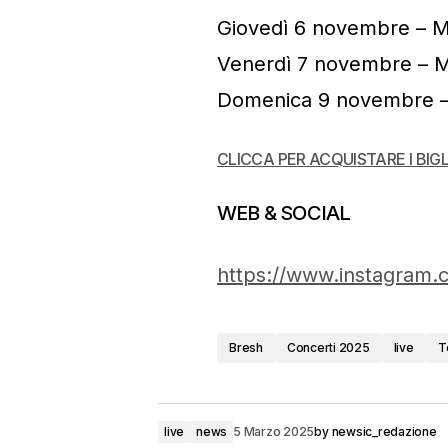
Giovedì 6 novembre – 
Venerdì 7 novembre – 
Domenica 9 novembre 
CLICCA PER ACQUISTARE I BIGL
WEB & SOCIAL
https://www.instagram.
Bresh
Concerti 2025
live
T
live
news
5 Marzo 2025
by
newsic_redazione