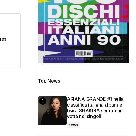
mes
Top News
ARIANA GRANDE #1 nella
classifica italiana album e
fisici. SHAKIRA sempre in
vetta nei singoli
news