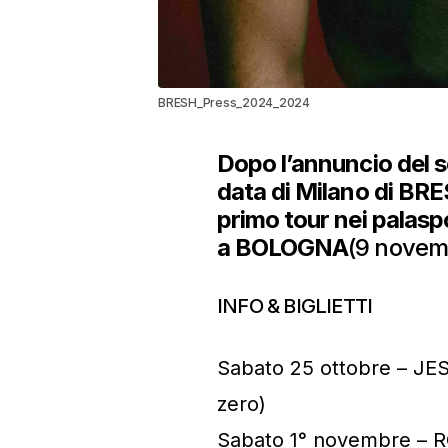
BRESH_Press_2024_2024
Dopo l’annuncio del s
data di Milano di
BRE
primo tour nei palasp
a
BOLOGNA
(9 novem
INFO & BIGLIETTI
Sabato 25 ottobre – JE
zero)
Sabato 1° novembre – R