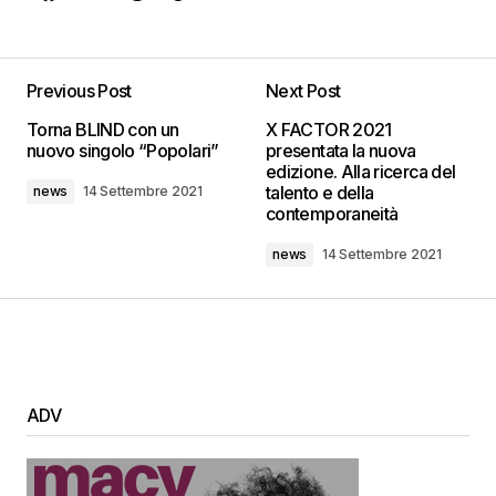
Previous Post
Next Post
Torna BLIND con un
X FACTOR 2021
nuovo singolo “Popolari”
presentata la nuova
edizione. Alla ricerca del
talento e della
news
14 Settembre 2021
contemporaneità
news
14 Settembre 2021
ADV