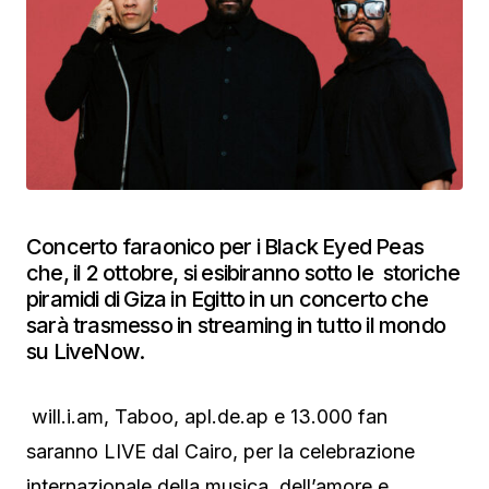
Concerto faraonico per i Black Eyed Peas
che, il 2 ottobre, si esibiranno sotto le storiche
piramidi di Giza in Egitto in un concerto che
sarà trasmesso in streaming in tutto il mondo
su LiveNow.
will.i.am, Taboo, apl.de.ap e 13.000 fan
saranno LIVE dal Cairo, per la celebrazione
internazionale della musica, dell’amore e