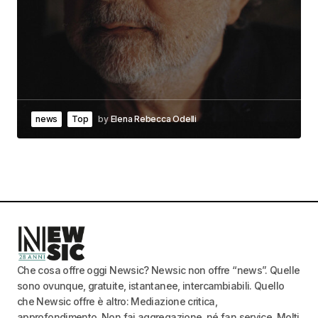
news
Top
by
Elena Rebecca Odelli
Che cosa offre oggi Newsic? Newsic non offre “news”. Quelle
sono ovunque, gratuite, istantanee, intercambiabili. Quello
che Newsic offre è altro: Mediazione critica,
approfondimento. Non fai aggregazione, né fan service. Molti