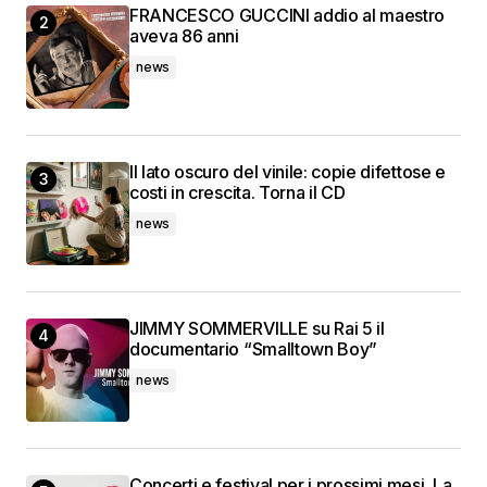
FRANCESCO GUCCINI addio al maestro
aveva 86 anni
news
Il lato oscuro del vinile: copie difettose e
costi in crescita. Torna il CD
news
JIMMY SOMMERVILLE su Rai 5 il
documentario “Smalltown Boy”
news
Concerti e festival per i prossimi mesi. La